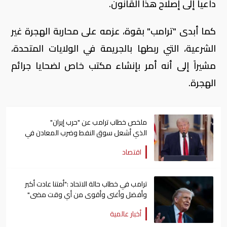
داعيا إلى إصلاح هذا القانون.
كما أبدى "ترامب" بقوة، عزمه على محاربة الهجرة غير
الشرعية، التي ربطها بالجريمة في الولايات المتحدة،
مشيراً إلى أنه أمر بإنشاء مكتب خاص لضحايا جرائم
الهجرة.
ملخص خطاب ترامب عن "حرب إيران"
الذي أشعل سوق النفط وضرب المعادن في
العالم
اقتصاد
ترامب في خطاب حالة الاتحاد :"أمتنا عادت أكبر
وأفضل وأغنى وأقوى من أي وقت مضى"
أخبار عالمية