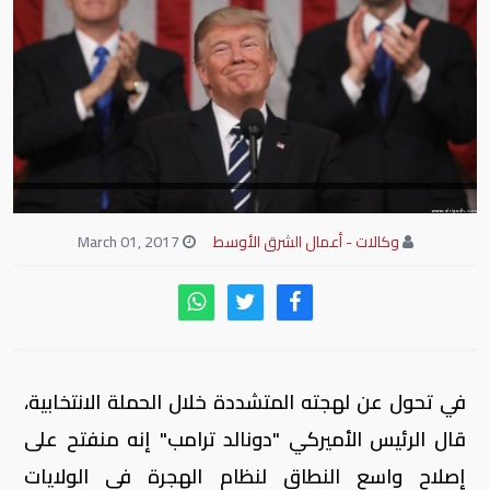
وكالات - أعمال الشرق الأوسط
March 01, 2017
في تحول عن لهجته المتشددة خلال الحملة الانتخابية،
قال الرئيس الأميركي "دونالد ترامب" إنه منفتح على
إصلاح واسع النطاق لنظام الهجرة في الولايات