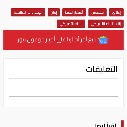
إغلاق
تكساس
أسعار النفط
إيران
الإمدادات العالمية
إنتاج الخام الأمريكي
الخام الأمريكي
تابع آخر أخبارنا على أخبار غوغول نيوز
التعليقات
اقرأ أيضا