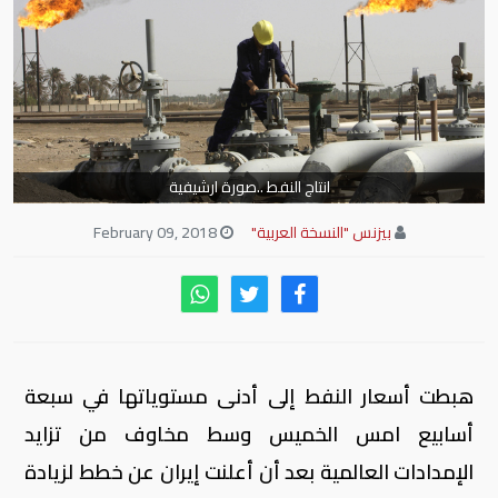
انتاج النفط ..صورة ارشيفية
بيزنس "النسخة العربية"
February 09, 2018
هبطت أسعار النفط إلى أدنى مستوياتها في سبعة
أسابيع امس الخميس وسط مخاوف من تزايد
الإمدادات العالمية بعد أن أعلنت إيران عن خطط لزيادة