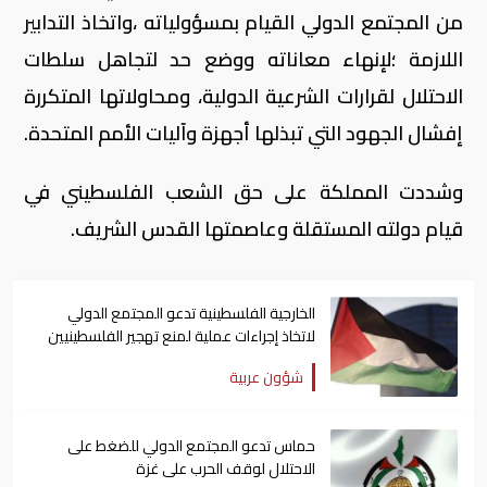
من المجتمع الدولي القيام بمسؤولياته ،واتخاذ التدابير
اللازمة ؛لإنهاء معاناته ووضع حد لتجاهل سلطات
الاحتلال لقرارات الشرعية الدولية، ومحاولاتها المتكررة
إفشال الجهود التي تبذلها أجهزة وآليات الأمم المتحدة.
وشددت المملكة على حق الشعب الفلسطيني في
قيام دولته المستقلة وعاصمتها القدس الشريف.
الخارجية الفلسطينية تدعو المجتمع الدولي
لاتخاذ إجراءات عملية لمنع تهجير الفلسطينيين
قسراً
شؤون عربية
حماس تدعو المجتمع الدولي للضغط على
الاحتلال لوقف الحرب على غزة