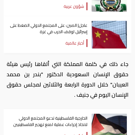
شؤون عربية
عاجل| الصين: على المجتمع الدولي الضغط على
إسرائيل لوقف الحرب في غزة
أخبار عالمية
جاء ذلك في كلمة المملكة التي ألقاها رئيس هيئة
حقوق الإنسان السعودية الدكتور "بندر بن محمد
العيبان" خلال الدورة الرابعة والثلاثين لمجلس حقوق
الإنسان اليوم في جنيف .
الخارجية الفلسطينية تدعو المجتمع الدولي
لاتخاذ إجراءات عملية لمنع تهجير الفلسطينيين
قسراً