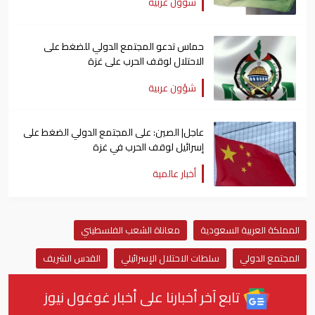
شؤون عربية
حماس تدعو المجتمع الدولي للضغط على
الاحتلال لوقف الحرب على غزة
شؤون عربية
عاجل| الصين: على المجتمع الدولي الضغط على
إسرائيل لوقف الحرب في غزة
أخبار عالمية
المملكة العربية السعودية
معاناة الشعب الفلسطيني
المجتمع الدولي
سلطات الاحتلال الإسرائيلي
القدس الشريف
تابع آخر أخبارنا على أخبار غوغول نيوز