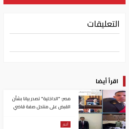
التعليقات
اقرأ أيضا
مصر: "الداخلية" تصدر بيانا بشأن
القبض على منتحل صفة قاضي
للاستيلاء على المواطنين
أخبار