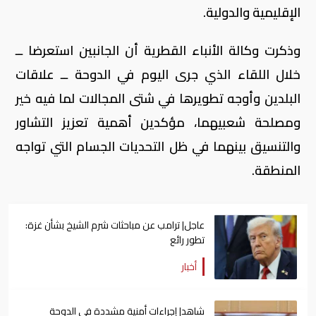
الإقليمية والدولية.
وذكرت وكالة الأنباء القطرية أن الجانبين استعرضا ــ
خلال اللقاء الذي جرى اليوم في الدوحة ــ علاقات
البلدين وأوجه تطويرها في شتى المجالات لما فيه خير
ومصلحة شعبيهما، مؤكدين أهمية تعزيز التشاور
والتنسيق بينهما في ظل التحديات الجسام التي تواجه
المنطقة.
عاجل| ترامب عن مباحثات شرم الشيخ بشأن غزة:
تطور رائع
أخبار
شاهد| إجراءات أمنية مشددة في الدوحة