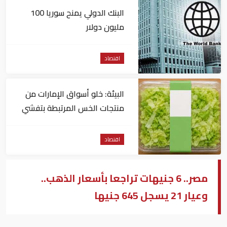
البنك الدولي يمنح سوريا 100
مليون دولار
اقتصاد
البيئة: خلو أسواق الإمارات من
منتجات الخس المرتبطة بتفشي
داء السيكلوسبورا
اقتصاد
مصر.. 6 جنيهات تراجعا بأسعار الذهب..
وعيار 21 يسجل 645 جنيها