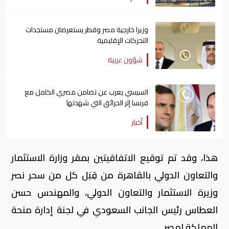
وزيرا خارجية مصر وقطر يستعرضان مستجدات
التحركات الإقليمية
شؤون عربية
السيسي يعرب عن تضامن مصري الكامل مع
فرنسا إثر الحرائق التي شهدتها
أخبار
هذا، وقد تم توقيع الاتفاقيتين بمقر وزارة الاستثمار
والتعاون الدولي بالقاهرة من قِبَل كل من سحر نصر
وزيرة الاستثمار والتعاون الدولي، والمهندس حسن
العطاس رئيس الجانب السعودي في لجنة إدارة منحة
المملكة لمصر.