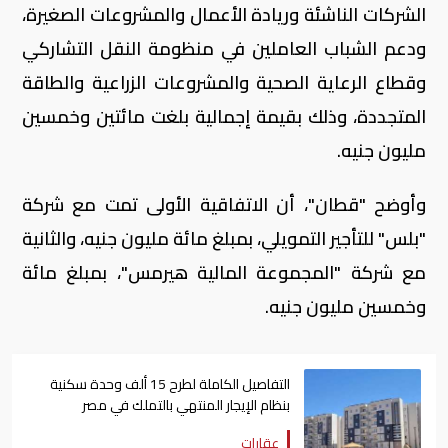
الشركات الناشئة وريادة الأعمال والمشروعات الصغيرة،
ودعم الشباب العاملين في منظومة النقل التشاركي
وقطاع الرعاية الصحية والمشروعات الزراعية والطاقة
المتجددة، وذلك بقيمة إجمالية بلغت مائتين وخمسين
مليون جنيه.
وأوضح "قطان"، أن الاتفاقية الأولى تمت مع شركة
"بلس" للتأجير التمويلي، بمبلغ مائة مليون جنيه، والثانية
مع شركة "المجموعة المالية هيرمس"، بمبلغ مائة
وخمسين مليون جنيه.
التفاصيل الكاملة لطرح 15 ألف وحدة سكنية
بنظام الإيجار المنتهي بالتملك في مصر
عقارات