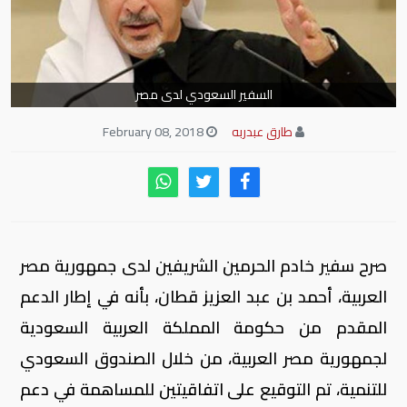
السفير السعودي لدى مصر
طارق عبدربه
February 08, 2018
صرح سفير خادم الحرمين الشريفين لدى جمهورية مصر
العربية، أحمد بن عبد العزيز قطان، بأنه في إطار الدعم
المقدم من حكومة المملكة العربية السعودية
لجمهورية مصر العربية، من خلال الصندوق السعودي
للتنمية، تم التوقيع على اتفاقيتين للمساهمة في دعم