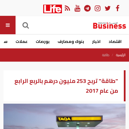
اقتصاد
اخبار
بنوك ومصارف
بورصات
عملات
سيار
الرئيسية
طاقة
"طاقة" تربح 253 مليون درهم بالربع الرابع
من عام 2017