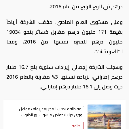
درهم في الربع الرابع من عام 2016.
وعلى مستوى العام الماضي، حققت الشركة أرباحاً
بقيمة 171 مليون درهم مقابل خسائر بنحو 19034
مليون درهم للفترة نفسها من 2016، وفقا
لـ"العربية.نت".
وسجلت الشركة إجمالي إيرادات سنوية بلغ 16.7 مليار
درهم إماراتي، بزيادة نسبتها 3% مقارنة بالعام 2016
حيث وصل إلى 16.1 مليار درهم إماراتي.
أزمة طاقة تضرب المجر بعد إيقاف مفاعل
نووي جراء انخفاض منسوب نهر الدانوب
طاقة