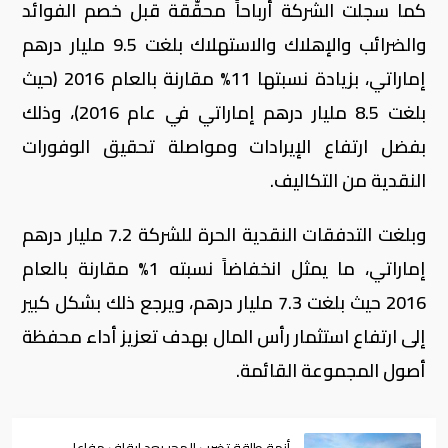
كما سجلت الشركة أرباحاً محقّقة قبل خصم الفوائد
والضرائب والإهلاك والاستهلاك بلغت 9.5 مليار درهم
إماراتي، بزيادة نسبتها 11% مقارنة بالعام 2016 (حيث
بلغت 8.5 مليار درهم إماراتي في عام 2016)، وذلك
بفضل ارتفاع الإيرادات ومواصلة تحقيق الوفورات
النقدية من التكاليف.
وبلغت التدفقات النقدية الحرة للشركة 7.2 مليار درهم
إماراتي، ما يمثل انخفاضاً نسبته 1% مقارنة بالعام
2016 حيث بلغت 7.3 مليار درهم، ويرجع ذلك بشكل كبير
إلى ارتفاع استثمار رأس المال بهدف تعزيز أداء محفظة
أصول المجموعة القائمة.
أزمة طاقة تضرب المجر بعد إيقاف مفاعل