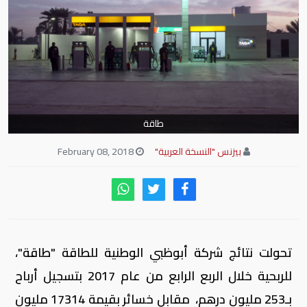
طاقة
بيزنس "النسخة العربية"
February 08, 2018
تحولت نتائج شركة أبوظبي الوطنية للطاقة "طاقة"،
للربحية خلال الربع الرابع من عام 2017 بتسجيل أرباح
بـ253 مليون درهم، مقابل خسائر بقيمة 17314 مليون