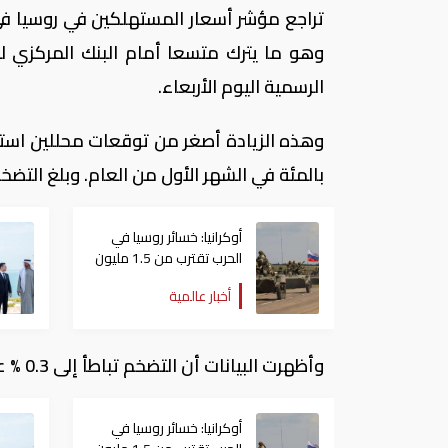
وهو ما يترك متسعا أمام البنك المركزي ل
الرسمية اليوم الأربعاء.
بالمئة في الشهر الأول من العام. وبلغ التضخم 2.5% في ديسمب
أوكرانيا: خسائر روسيا في
الحرب تقترب من 1.5 مليون
عسكري
أخبار عالمية
وأظهرت البيانات أن التضخم تباطأ إلى 0.3 % على أساس شهري من 0.4% في ديسمبر.
أوكرانيا: خسائر روسيا في