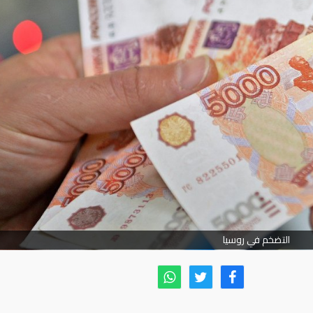
التضخم في روسيا