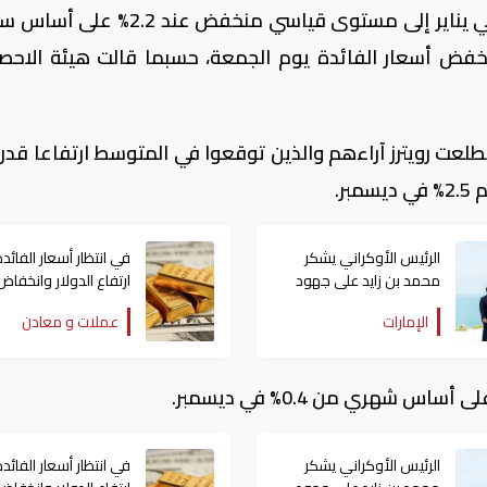
تراجع مؤشر أسعار المستهلكين في روسيا في يناير إلى مستوى قياسي منخفض ع
خفض أسعار الفائدة يوم الجمعة، حسبما قالت هيئة الاحص
ر.
الرئيس الأوكراني يشكر
في انتظار أسعار الفائدة
محمد بن زايد على جهود
ارتفاع الدولار وانخفاض
الإمارات في تبادل الأسرى
الذهب
الإمارات
عملات و معادن
مع روسيا
الرئيس الأوكراني يشكر
في انتظار أسعار الفائدة