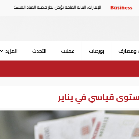
الإمارات: النيابة العامة تؤجل نظر قضية العتاد العسكري للسودان
 ومصارف
بورصات
عملات
الأحدث
المزيد
ستوى قياسي في يناير