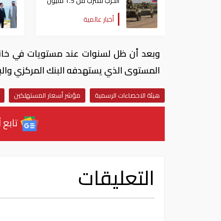
الحرب تقترب من 1.5 مليون
عسكري
أخبار عالمية
وبعد أن ظل لسنوات عند مستويات في خانة
المستوى الذي يستهدفه البنك المركزي والبالغ 
هيئة الاحصاءات الرسمية
مؤشر أسعار المستهلكين
تابع آ
التعليقات