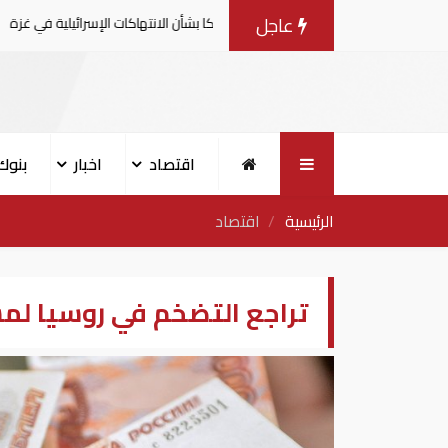
عاجل
امية يصدرون بيانا مشتركا بشأن الانتهاكات الإسرائيلية في غزة
اقتصاد
اخبار
بنوك
الرئيسية
اقتصاد
تراجع التضخم في روسيا لم