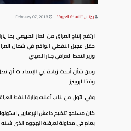
بيزنس "النسخة العربية"
February 07, 2018
وزير النفط العراقي جبار اللعيبي.
ومن شأن أحدث زيادة في الإمدادات أن تصل ب
وفقا لرويترز.
وفي الأول من يناير، أعلنت وزارة النفط العراقية أن إنتاج البلاد 
بعام في محاولة لعرقلة الهجوم الذي شنته ا