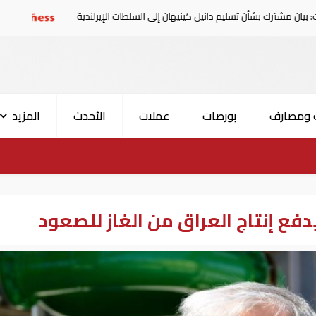
ن تسليم دانيل كينيهان إلى السلطات الإيرلندية
سوريا تدين ال
 ومصارف
بورصات
عملات
الأحدث
المزيد
ع إنتاج العراق من الغاز للصعود