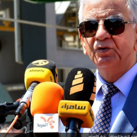
زير النفط العراقى جبار اللعيبي