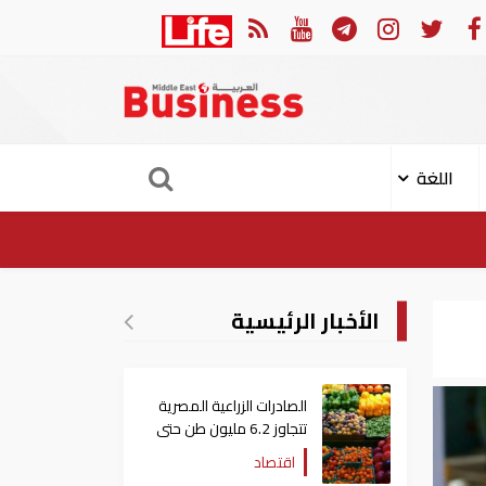
هجوم الإيراني على ناقلة "أدنوك" في مضيق هرمز ‏
ميناء خورف
اللغة
الأخبار الرئيسية
الصادرات الزراعية المصرية
تتجاوز 6.2 مليون طن حتى
الآن
اقتصاد