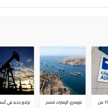
أدنوك: تعرضت 15 من
بلومبرغ: الإمارات تتصدر
تراجع جديد في أسع