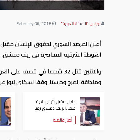
بيزنس "النسخة العربية"
February 06, 2018
الغوطة الشرقية المحاصرة في ريف دمشق.
والاثنين قتل 32 شخصا في قصف
ومنطقة المرج وحرستا، وفقا لسكاى نيوز عرب
عاجل مقتل رئيس بلدية
صحنايا بريف دمشق رميا
بالرصاص
أخبار عالمية