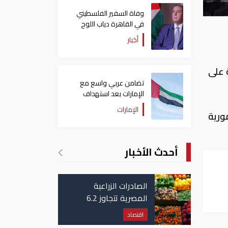
وفاة السفير الفلسطيني
في القاهرة دياب اللوح
أخبار
ورية على
تضامن عربي واسع مع
الإمارات بعد استهداف
ناقلة في مضيق هرمز
الإمارات
مورية
أحدث الأخبار
الصادرات الزراعية
هات
المصرية تتجاوز 6.2
مليون طن حتى الآن
اقتصاد