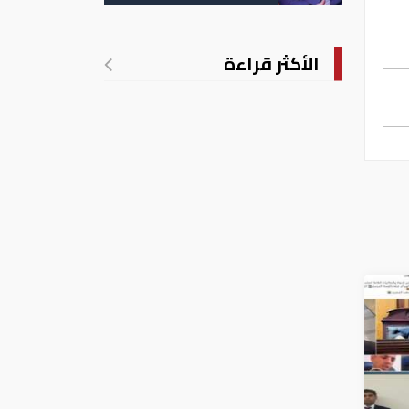
الأكثر قراءة