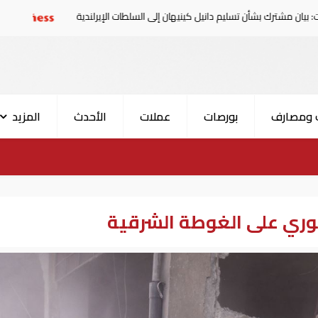
شأن تسليم دانيل كينيهان إلى السلطات الإيرلندية
سوريا تدين
 ومصارف
بورصات
عملات
الأحدث
المزيد