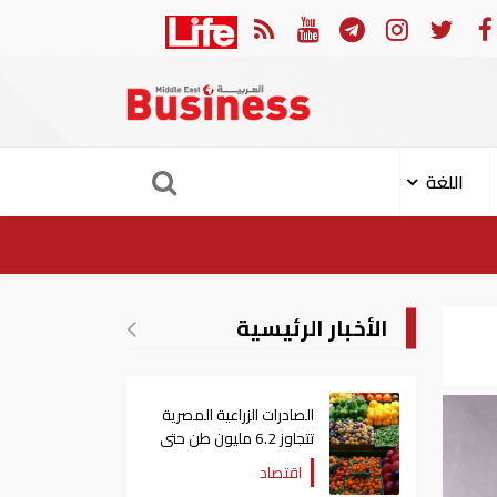
 الهجوم الإيراني على ناقلة "أدنوك" في مضيق هرمز ‏
ميناء خ
اللغة
الأخبار الرئيسية
الصادرات الزراعية المصرية
تتجاوز 6.2 مليون طن حتى
الآن
اقتصاد