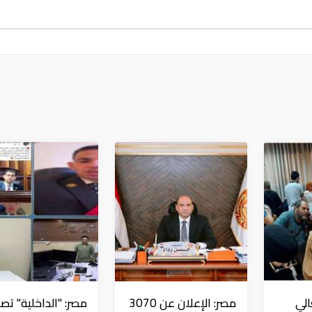
الي
مصر: الإعلان عن 3070
مصر: "الداخلية" تصد