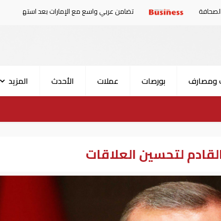
تضامن عربي واسع مع الإمارات بعد استهداف ناقلة في مضيق هر
 ومصارف
بورصات
عملات
الأحدث
المزيد
لقادم لتحسين العلاقات