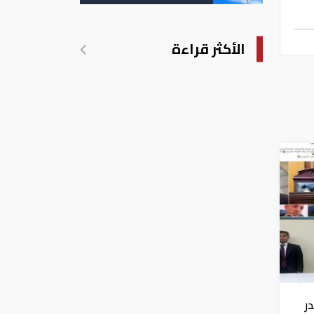
إماراتية
الأكثر قراءة
ر