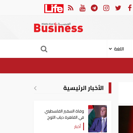
مز
وزير خارجية تركيا: "اتفاقية مكة" لا تستهدف إيران.. ومصر
اللغة
الأخبار الرئيسية
وفاة السفير الفلسطيني
في القاهرة دياب اللوح
أخبار