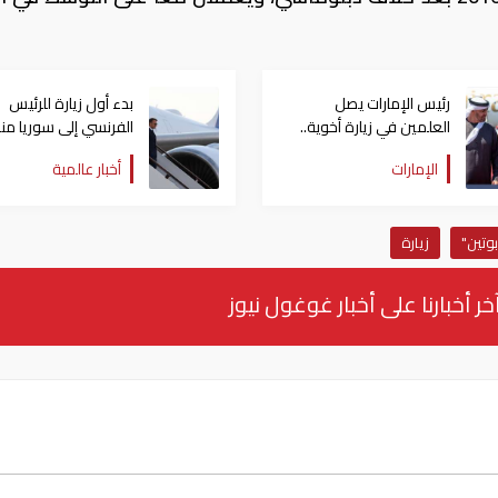
رئيس الإمارات يصل
بدء أول زيارة للرئيس
العلمين في زيارة أخوية..
ويبحث مع السيسي تعزيز
عاماً
الإمارات
أخبار عالمية
علاقات التعاون
بوتين"
زيارة
خر أخبارنا على أخبار غوغول نيوز