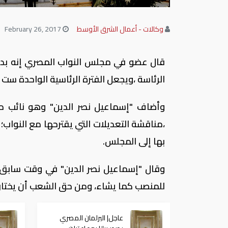
وكالات - أعمال الشرق الأوسط
February 26, 2017
قال عضو في مجلس النواب المصري إنه بدأ 
الرئاسة ،ويجعل الفترة الرئاسية الواحدة ست
وأضاف "إسماعيل نصر الدين" وهو نائب مست
،مناقشة التعديلات التي يقترحها مع النواب
بها إلى المجلس.
وقال "إسماعيل نصر الدين" في وقت سابق 
للمنصب كما يشاء، ومن حق الشعب أن يختاره
عاجل| البرلمان المصري