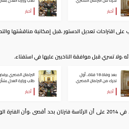
تحرك من البرلمان المصري
طلب وزارة العدل بشأن
بشأن حادث المنوفية
أحكام الإعدام
أخبار
أخبار
ى اقتراحات تعديل الدستور ،قبل إمكانية مناقشتها والت
ه ،ولا تسري قبل موافقة الناخبين عليها في استفتاء.
بعد وفاة 18 فتاة.. أول
البرلمان المصري يرف
تحرك من البرلمان المصري
طلب وزارة العدل بشأن
بشأن حادث المنوفية
أحكام الإعدام
أخبار
أخبار
وينص الدستور الحالي الذي أقر في استفتاء في 2014 على أن الرئاسة فترتان بحد أقصى ،وأن الفتر