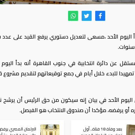
اليوم الأحد ،مسعى لتعديل دستوري يرفع القيد على عدد ف
 سنوات.
قل عن دائرة انتخابية في جنوب القاهرة أنه بدأ اليوم ا
؛ تمهيدا للبدء خلال أيام في جمع توقيعاتهم لتقديم مشروع ق
اليوم الأحد في بيان إنه سيكون من حق الرئيس أن يرشح 
 أو يرفضه، مؤكدا أن صندوق الانتخاب هو الفيصل.
بعد وفاة 18 فتاة.. أول
البرلمان المصري يرف