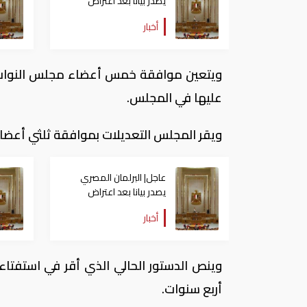
يصدر بيانا بعد اعتراض
السيسي على قانون
أخبار
الإجراءات الجنائية
ويتعين موافقة خمس أعضاء مجلس النواب عل
عليها في المجلس.
ويقر المجلس التعديلات بموافقة ثلثي أعضائ
عاجل| البرلمان المصري
يصدر بيانا بعد اعتراض
السيسي على قانون
أخبار
الإجراءات الجنائية
أربع سنوات.