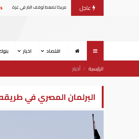
عاجل
مفاوضات مع إسرائيل.. وأمريكا تضغط لوقف النار في غزة
البن
اقتصاد
اخبار
بنوك
الرئيسية
أخبار
البرلمان المصري في طريقه ل