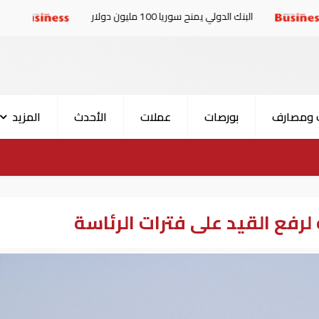
ك الدولي يمنح سوريا 100 مليون دولار
الإمارات والبرلمان
 ومصارف
بورصات
عملات
الأحدث
المزيد
رفع القيد على فترات الرئاسة