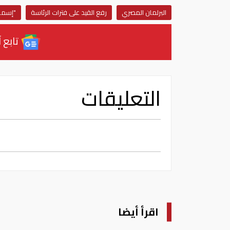
البرلمان المصري
رفع القيد على فترات الرئاسة
"إسماع
تابع آ
التعليقات
اقرأ أيضا