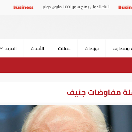
 يمنح سوريا 100 مليون دولار
الإمارات والبرلمان العر
 ومصارف
بورصات
عملات
الأحدث
المزيد
قلة مفاوضات جنيف