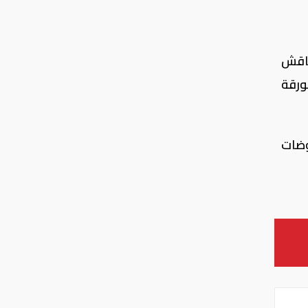
ناقش
ورقة
وضات