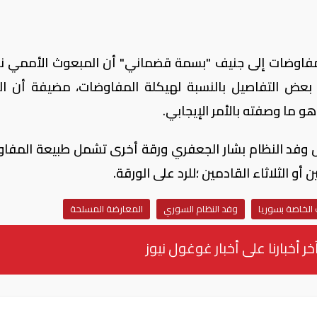
للمفاوضات إلى جنيف "بسمة قضماني" أن المبعوث الأممي 
 بعض التفاصيل بالنسبة لهيكلة المفاوضات، مضيفة أن ال
 ما وصفته بالأمر الإيجابي.
 وفد النظام بشار الجعفري ورقة أخرى تشمل طبيعة المفا
و الثلاثاء القادمين ؛للرد على الورقة.
الخاصة بسوريا
وفد النظام السوري
المعارضة المسلحة
خر أخبارنا على أخبار غوغول نيوز