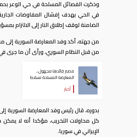
وذكرت الفصائل المسلحة في حي الوعر بحم
في الحي بهدف إفشال المفاوضات الجارية 
الضامنة لوقف إطلاق النار إلى الالتزام بمسؤو
من جهته، أكد وفد المعارضة السورية إلى م
من قبل النظام السوري، ورأى أن ما جرى في
مصير قائدها مجهول..
المعارضة المسلحة تسقط
طائرة للجيش قرب
أخبار
مرتفعات الجولان المحتلة
بدوره، قال رئيس وفد المعارضة السورية إل
كل محاولات التخريب، مؤكدا أنه لا يمكن 
الإيراني في سوريا.