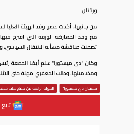
ورقتان:
من جانبها، أكدت عضو وفد الهيئة العليا 
مع وفد المعارضة الورقة التي اقترح فيها
تضمنت مناقشة مسألة الانتقال السياسي، وهو
وكان "دي ميستورا" سلم أيضا الجمعة رئيس
ومضامينها، وطلب الجعفري مهلة حتى الاثنين أ
ستيفان دي ميستورا"
الجولة الرابعة من مفاوضات جنيف 
تابع آ