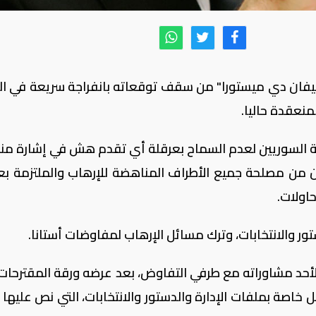
يفان دي ميستورا" من سقف توقعاته بانفراجة سريعة في ال
منعقدة حاليا.
ة السوريين لعدم السماح بعرقلة أي تقدم هش في إشارة منه
من مصلحة جميع الأطراف المناهضة للإرهاب والملتزمة بع
اولات.
ور والانتخابات، وترك مسائل الإرهاب لمفاوضات أستانا.
لأحد مشاوراته مع طرفي التفاوض، بعد عرضه ورقة المقترحات
 خاصة بملفات الإدارة والدستور والانتخابات، التي نص عليها ا