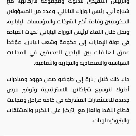
والرئيس التنفيذي لأدنوك ومجموعة شركاتها، مع
شينزو آبي، رئيس الوزراء الياباني، وعدد من المسؤولين
الحكوميين وقادة أكبر الشركات والمؤسسات اليابانية،
ونقل خلال اللقاء لرئيس الوزراء الياباني تحيات القيادة
في دولة الإمارات إلى حكومة وشعب اليابان، مؤكداً
عمق العلاقات بين البلدين الصديقين في المجالات
السياسية والاقتصادية والتجارية والثقافية.
جاء ذلك خلال زيارة إلى طوكيو ضمن جهود ومبادرات
أدنوك لتوسيع شراكاتها الاستراتيجية وتوفير فرص
جديدة للاستثمارات المشتركة في كافة مراحل ومجالات
قطاع النفط والغاز مع التركيز على التكرير والمشتقات
والبتروكيماويات.