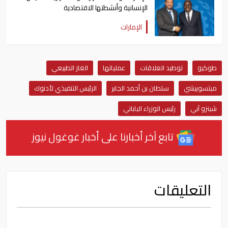
الإنسانية وأنشطتها الاقتصادية
الإمارات
طوكيو
توطيد العلاقات
عملياتها
الغاز الطبيعي
ميتسوبيشي
سلطان بن أحمد الجابر
الرئيس التنفيذي لأدنوك
شينزو آبي
رئيس الوزراء الياباني
تابع آخر أخبارنا على أخبار غوغول نيوز
التعليقات