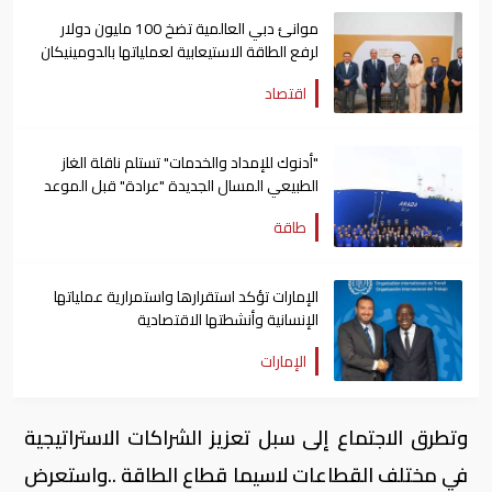
موانئ دبي العالمية تضخ 100 مليون دولار
لرفع الطاقة الاستيعابية لعملياتها بالدومينيكان
اقتصاد
"أدنوك للإمداد والخدمات" تستلم ناقلة الغاز
الطبيعي المسال الجديدة "عرادة" قبل الموعد
المحدد
طاقة
الإمارات تؤكد استقرارها واستمرارية عملياتها
الإنسانية وأنشطتها الاقتصادية
الإمارات
وتطرق الاجتماع إلى سبل تعزيز الشراكات الاستراتيجية
في مختلف القطاعات لاسيما قطاع الطاقة ..واستعرض