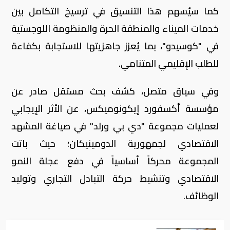
كما سيُسهم هذا التنسيق في ترسيخ التكامل بين
خدمات الميناء والمنطقة الحرة والمنظومة اللوجستية
في "كوسيدو"، بما يُعزز جاهزيتها للاستجابة بكفاءة
للطلب الإقليمي المتنامي.
وفي سياق متصل، كشف بحث مستقل صادر عن
مؤسسة أكسفورد إيكونوميكس، عن الأثر الإيجابي
لعمليات مجموعة "دي بي ورلد" في صياغة المشهد
الاقتصادي لجمهورية الدومينيكان؛ حيث باتت
المجموعة محركاً أساسياً في دفع عجلة النمو
الاقتصادي وتنشيط حركة التبادل التجاري وتوليد
الوظائف.