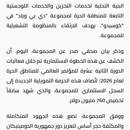
البنية التحتية لخدمات التخزين والخدمات اللوجستية
التابعة للمنطقة الحرة لمجموعة "دي بي ورلد" في
"كوسيدو"، بهدف الارتقاء بالمنظومة التشغيلية
للمجموعة.
وذكر بيان صحفي صدر عن المجموعة، اليوم، أن
الكشف عن هذه الخطوة الاستثمارية تم خلال فعاليات
الدورة الثانية عشرة للمؤتمر العالمي للمناطق الحرة
لعام 2026؛ لتُضاف هذه الحزمة التمويلية الجديدة إلى
السجل الاستثماري للمجموعة، والذي شهد سابقاً
تخصيص 760 مليون دولار.
ووفق المجموعة، تضع هذه الجهود المتكاملة
والمكثفة حجر أساس لتعزيز دور جمهورية الدومينيكان