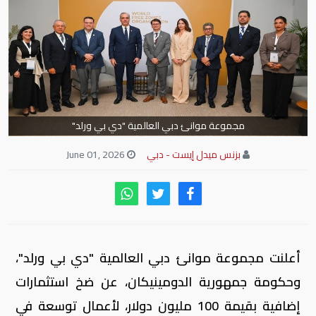
مجموعة موانئ دبي العالمية "دي بي ورلد"
بزنس ميدل إيست - دبي
June 01, 2026
أعلنت مجموعة موانئ دبي العالمية "دي بي ورلد"،
وحكومة جمهورية الدومينيكان، عن ضخ استثمارات
إضافية بقيمة 100 مليون دولار، لأعمال توسعة في