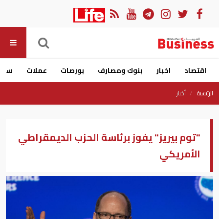
اقتصاد
اخبار
بنوك ومصارف
بورصات
عملات
سيار
الرئيسية
أخبار
"توم بيريز" يفوز برئاسة الحزب الديمقراطي
الأمريكي