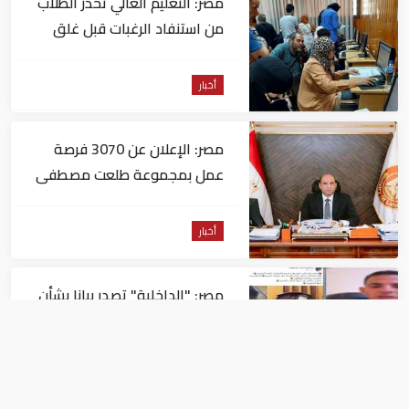
مصر: التعليم العالي تحذر الطلاب
من استنفاد الرغبات قبل غلق
التسجيل
أخبار
مصر: الإعلان عن 3070 فرصة
عمل بمجموعة طلعت مصطفى
أخبار
مصر: "الداخلية" تصدر بيانا بشأن
القبض على منتحل صفة قاضي
للاستيلاء على المواطنين
أخبار