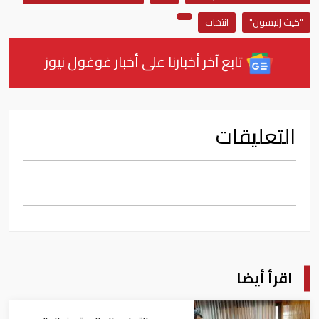
"كيث إليسون"
انتخاب
تابع آخر أخبارنا على أخبار غوغول نيوز
التعليقات
اقرأ أيضا