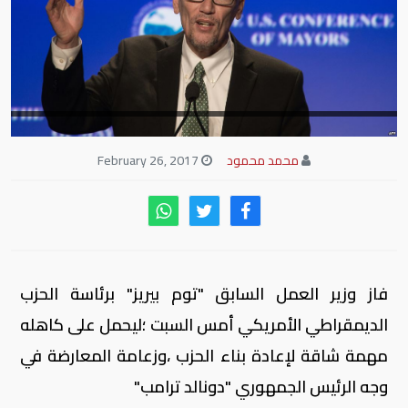
محمد محمود
February 26, 2017
فاز وزير العمل السابق "توم بيريز" برئاسة الحزب
الديمقراطي الأمريكي أمس السبت ؛ليحمل على كاهله
مهمة شاقة لإعادة بناء الحزب ،وزعامة المعارضة في
وجه الرئيس الجمهوري "دونالد ترامب"