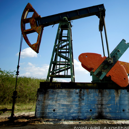
 النفط الصخرى فى الولايات المتحدة