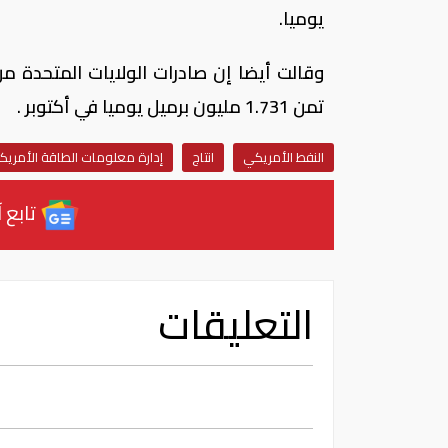
يوميا.
تمن 1.731 مليون برميل يوميا في أكتوبر .
النفط الأمريكي
انتاج
إدارة معلومات الطاقة الأمريك
تابع آ
التعليقات