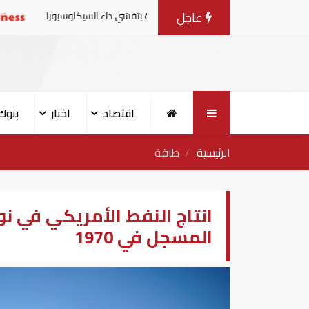
عاجل
 من منتجات الخس المرتبطة بتفشي داء السيكلوسبورا
تقارير:
اقتصاد
اخبار
بنوك
الرئيسية
طاقة
انتاج النفط الأمريكي في 
المسجل في 1970