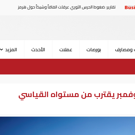
 ضغوط الحرس الثوري عرقلت اتفاقاً وشيكاً حول هرمز
الإمار
 ومصارف
بورصات
عملات
الأحدث
المزيد
نوفمبر يقترب من مستواه القياسي