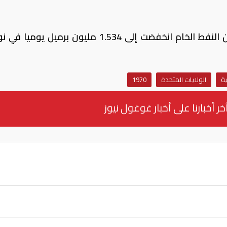
وقالت أيضا إن صادرات الولايات المتحدة من النفط الخام انخفضت إلى 1.534 مليون برميل
ية
الولايات المتحدة
1970
خر أخبارنا على أخبار غوغول نيوز