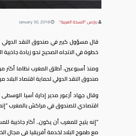
بيزنس "النسخة العربية"
January 30, 2018
قال مسؤول كبير في صندوق النقد الدولي الي
خطوة في الاتجاه الصحيح نحو زيادة جاذبية ال
ومنذ أسبوعين، أطلق المغرب نظاما أكثر مر
صندوق النقد الدولي لحماية اقتصاد البلاد من 
وقال جهاد أزعور مدير إدارة آسيا الوسطى
اقتصادي للصندوق في مراكش بالمغرب ”إنه 
”إنه يتيح للمغرب أن يكون.. أكثر جاذبية ل
مع طموح البلاد لخدمة أفريقيا في مجال الخد