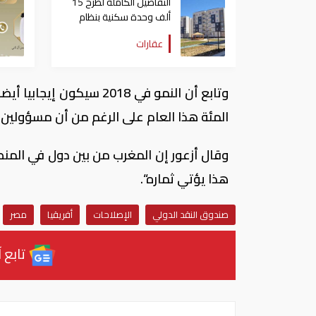
التفاصيل الكاملة لطرح 15
ألف وحدة سكنية بنظام
الإيجار المنتهي بالتملك في
عقارات
مصر
المئة هذا العام على الرغم من أن مسؤولين يقولون 
وقال أزعور إن المغرب من بين دول في المنط
هذا يؤتي ثماره“.
صندوق النقد الدولي
الإصلاحات
أفريقيا
مصر
تابع آ