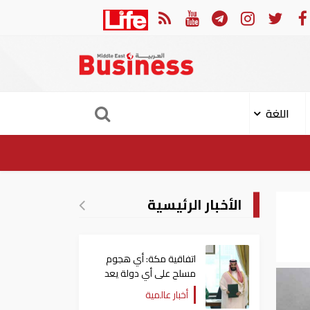
ن الكامل لتوقيع اتفاقية الدفاع المشترك بين السعودية وتركيا وباكستان
اللغة
الأخبار الرئيسية
اتفاقية مكة: أي هجوم
مسلح على أي دولة يعد
هجوما على الدول الثلاث
أخبار عالمية
جميعا