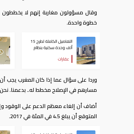
وقال مسؤولون مغاربة إنهم لا يخططون 
خطوة واحدة.
التفاصيل الكاملة لطرح 15
ألف وحدة سكنية بنظام
الإيجار المنتهي بالتملك في
عقارات
مصر
وردا على سؤال عما إذا كان المغرب يجب أن 
مسارهم في الإصلاح مخطط له.. بدعمنا. نحن 
أضاف أن إلغاء معظم الدعم على الوقود وإص
المتوقع أن يبلغ 4.5 في المئة في 2017.