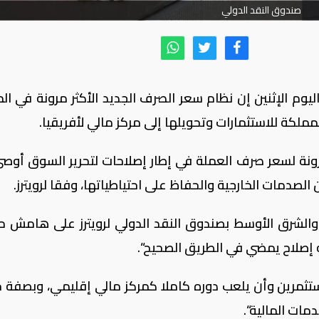
صندوق النقد الدولي
وم الإثنين إن نظام سعر الصرف الجديد الأكثر مرونة في ال
مملكة للاستثمارات وتحويلها إلى مركز مالي لأفريقيا.
ونة لسعر صرف العملة في إطار إصلاحات لتحرير السوق أوصى
الصدمات الخارجية والحفاظ على احتياطياتها، وفقا لرويترز.
 والشرق الأوسط بصندوق النقد الدولي لرويترز على هامش م
إصلاح يمضي في الطريق الصحيح“.
لمستثمرين وأن يلعب دوره كاملا كمركز مالي إقليمي، وبصفة 
مات المالية“.