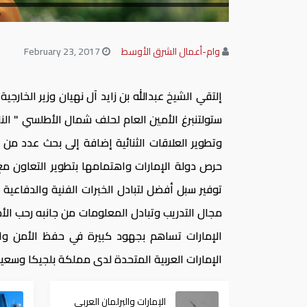
وام-أعمال الشرق الأوسط
February 23, 2017
إلتقي الشيخ عبدالله بن زايد آل نهيان وزير الخار
ستولتنبرغ الأمين العام لحلف شمال الأطلسي " النات
وتطوير العلاقات الثنائية إضافة إلى بحث عدد من 
حرص دولة الإمارات واهتمامها بتطوير التعاون مع 
توفير سبل أفضل لتبادل الخبرات الفنية والدفاعية 
مجال التدريب وتبادل المعلومات من جانبه رحب الأمين
الإمارات تساهم بجهود كبيرة في حفظ الأمن و
الإمارات العربية المتحدة لدى مملكة بلجيكا وسعيد 
الإمارات والبرلمان العربي