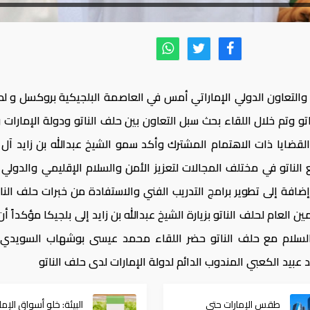
جية والتعاون الدولي الإماراتي أمس في العاصمة البلجيكية بروكسل و ل
و وتم خلال اللقاء بحث سبل التعاون بين حلف الناتو ودولة الإمارات و
القضايا ذات الاهتمام المشترك وأكد سمو الشيخ عبدالله بن زايد آل 
الناتو في مختلف المجالات لتعزيز الأمن والسلام الإقليمي والدولي 
إضافة إلى تطوير برامج التدريب الفني والاستفادة من خبرات حلف النا
 العام لحلف الناتو بزيارة الشيخ عبدالله بن زايد إلى بلجيكا مؤكداً أن
السلام مع حلف الناتو حضر اللقاء محمد عيسى بوشهاب السويدي 
عبيد الكعبي المندوب الدائم لدولة الإمارات لدى حلف الناتو
طقس الإمارات حتى
البيئة: خلو أسواق الإما