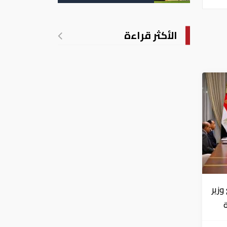
تدريجي للحرارة
الأكثر قراءة
زير