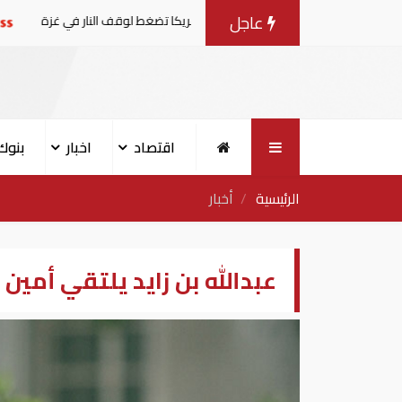
عاجل
ضات مع إسرائيل.. وأمريكا تضغط لوقف النار في غزة
البنك الدو
اقتصاد
اخبار
بنوك
الرئيسية
أخبار
عبدالله بن زايد يلتقي أمين 