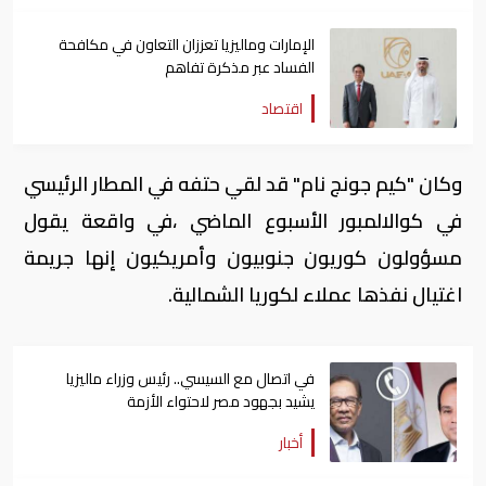
الإمارات وماليزيا تعززان التعاون في مكافحة
الفساد عبر مذكرة تفاهم
اقتصاد
وكان "كيم جونج نام" قد لقي حتفه في المطار الرئيسي
في كوالالمبور الأسبوع الماضي ،في واقعة يقول
مسؤولون كوريون جنوبيون وأمريكيون إنها جريمة
اغتيال نفذها عملاء لكوريا الشمالية.
في اتصال مع السيسي.. رئيس وزراء ماليزيا
يشيد بجهود مصر لاحتواء الأزمة
أخبار