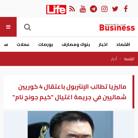
اقتصاد
اخبار
بنوك ومصارف
بورصات
عملات
سيار
الرئيسية
أخبار
ماليزيا تطالب الإنتربول باعتقال 4 كوريين
شماليين في جريمة اغتيال "كيم جونج نام"