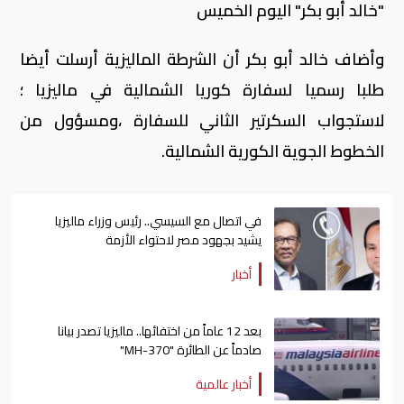
"خالد أبو بكر" اليوم الخميس
وأضاف خالد أبو بكر أن الشرطة الماليزية أرسلت أيضا
طلبا رسميا لسفارة كوريا الشمالية في ماليزيا ؛
لاستجواب السكرتير الثاني للسفارة ،ومسؤول من
الخطوط الجوية الكورية الشمالية.
في اتصال مع السيسي.. رئيس وزراء ماليزيا
يشيد بجهود مصر لاحتواء الأزمة
أخبار
بعد 12 عاماً من اختفائها.. ماليزيا تصدر بيانا
صادماً عن الطائرة "MH-370"
أخبار عالمية