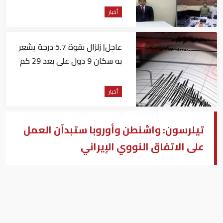
أخبار
عاجل| زلزال بقوة 5.7 درجة يشعر
به سكان 9 دول على بعد 29 كم
من السويس
أخبار
تيلرسون: واشنطن وأوروبا ستبدآن العمل
على الاتفاق النووي الإيراني