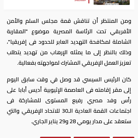
ومن المنتظر أن تناقش قمة مجلس السلم والأمن
الأفريقي تحت الرئاسة المصرية موضوع "المقاربة
الشاملة لمكافحة التهديد العابر للحدود فى إفريقيا"،
وذلك بالنظر إلى ما يمثله الإرهاب من تهديد يتطلب
تعزيز العمل الإفريقي المشترك لمواجهته بفعالية.
كان الرئيس السيسي قد وصل في وقت سابق اليوم
إلى مقر إقامته فى العاصمة الإثيوبية أديس أبابا على
رأس وفد مصري رفيع المستوى للمشاركة فى
اجتماعات القمة العادية الـ30 للاتحاد الإفريقي والتي
ستعقد على مدار يومي 28 و29 يناير الجاري.