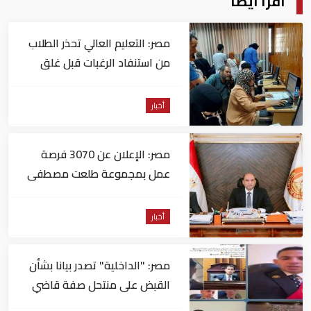
اقرأ أيضا
مصر: التعليم العالي تحذر الطلاب
من استنفاد الرغبات قبل غلق
التسجيل
أخبار
مصر: الإعلان عن 3070 فرصة
عمل بمجموعة طلعت مصطفى
أخبار
مصر: "الداخلية" تصدر بيانا بشأن
القبض على منتحل صفة قاضي
للاستيلاء على المواطنين