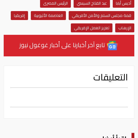
أديس أبابا
عبد الفتاح السيسي
الرئيس المصرى
قمة مجلس السلم والأمن الأفريقي
العاصمة الأثيوبية
إفريقيا
الإرهاب
تعزيز العمل الإفريقي
تابع آخر أخبارنا على أخبار غوغول نيوز
التعليقات