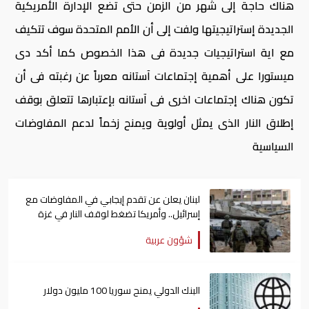
هناك حاجة إلى شهر من الزمن حتى تضع الإدارة الأمريكية
الجديدة إستراتيجيتها ولفت إلى أن الأمم المتحدة سوف تتكيف
مع اية استراتيجيات جديدة فى هذا الخصوص كما أكد دى
ميستورا على أهمية إجتماعات آستانه معرباً عن رغبته فى أن
تكون هناك إجتماعات اخرى فى آستانه بإعتبارها تتعلق بوقف
إطلاق النار الذى يمثل أولوية ويمنح زخماً لدعم المفاوضات
السياسية
لبنان يعلن عن تقدم إيجابي في المفاوضات مع
إسرائيل.. وأمريكا تضغط لوقف النار في غزة
شؤون عربية
البنك الدولي يمنح سوريا 100 مليون دولار