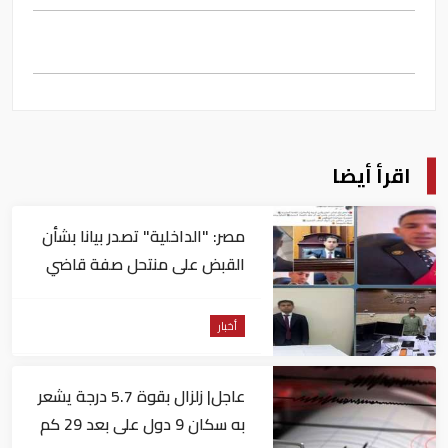
اقرأ أيضا
مصر: "الداخلية" تصدر بيانا بشأن
القبض على منتحل صفة قاضي
للاستيلاء على المواطنين
أخبار
عاجل| زلزال بقوة 5.7 درجة يشعر
به سكان 9 دول على بعد 29 كم