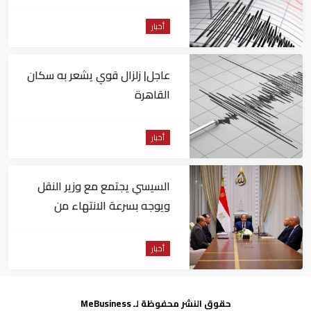
من السويس
أخبار
عاجل| زلزال قوي يشعر به سكان
القاهرة
أخبار
السيسي يجتمع مع وزير النقل
ويوجه بسرعة الانتهاء من
المشروعات الجاري تنفيذها
أخبار
حقوق النشر محفوظة لـ MeBusiness