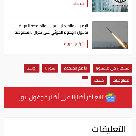
اقتصاد
الإمارات والبرلمان العربي والجامعة العربية
يدينون الهجوم الحوثي على نجران بالسعودية
شؤون عربية
ستيفان دي ميستورا
الأمم المتحدة
سوريا
روسيا
مفاوضات
جينيف
تابع آخر أخبارنا على أخبار غوغول نيوز
التعليقات