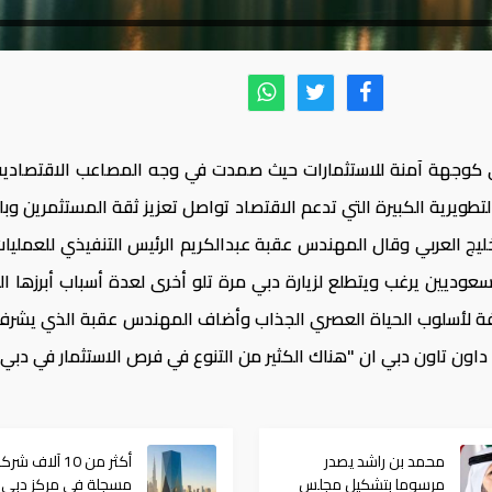
 كوجهة آمنة للاستثمارات حيث صمدت في وجه المصاعب الاقتصادية
تطويرية الكبيرة التي تدعم الاقتصاد تواصل تعزيز ثقة المستثمرين وب
ليج العربي وقال المهندس عقبة عبدالكريم الرئيس التنفيذي للعمليا
 السعوديين يرغب ويتطلع لزيارة دبي مرة تلو أخرى لعدة أسباب أبرزها ا
افة لأسلوب الحياة العصري الجذاب وأضاف المهندس عقبة الذي يشرف ح
اون تاون دبي ان "هناك الكثير من التنوع في فرص الاستثمار في دب
محمد بن راشد يصدر
أكثر من 10 آلاف شر
مرسوما بتشكيل مجلس
مسجلة في مركز دبي