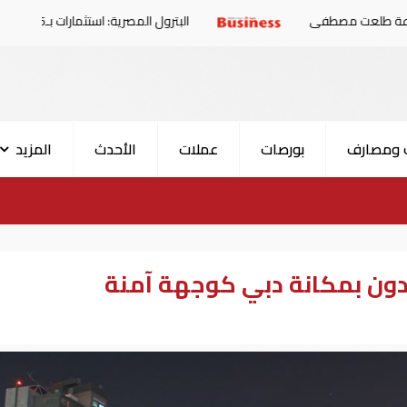
البترول المصرية: استثمارات بـ4.5 مليارات دولار لزيادة الإنتاج المحلي وتقليل الاستيراد
 ومصارف
بورصات
عملات
الأحدث
المزيد
ن بمكانة دبي كوجهة آمنة