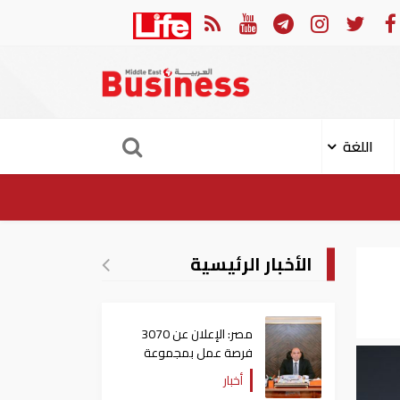
لبنان يعلن عن تقدم إيجابي في 
اللغة
الأخبار الرئيسية
مصر: الإعلان عن 3070
فرصة عمل بمجموعة
طلعت مصطفى
أخبار