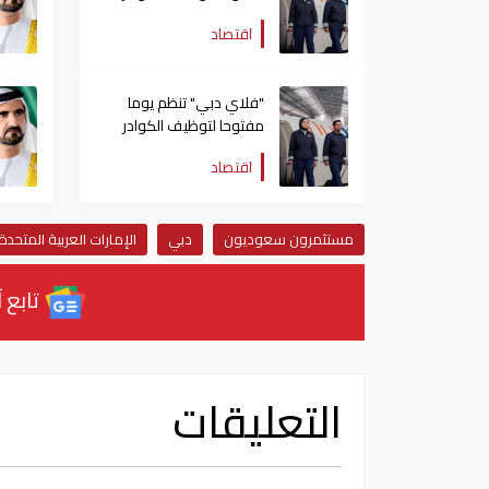
الإماراتية في 16 أغسطس
اقتصاد
"فلاي دبي" تنظم يوما
مفتوحا لتوظيف الكوادر
الإماراتية في 16 أغسطس
اقتصاد
مستثمرون سعوديون
دبي
الإمارات العربية المتحدة
تابع آ
التعليقات