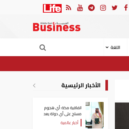
لبيان الكامل لتوقيع اتفاقية الدفاع المشترك بين السعودية وتركيا وباكستان
اللغة
الأخبار الرئيسية
اتفاقية مكة: أي هجوم
مسلح على أي دولة يعد
هجوما على الدول الثلاث
أخبار عالمية
جميعا