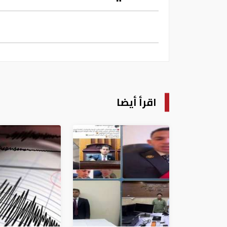
اقرأ أيضا