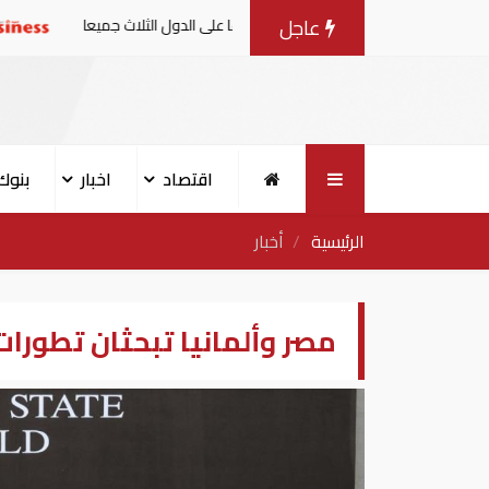
عاجل
 على أي دولة يعد هجوما على الدول الثلاث جميعا
عاجل| 
اقتصاد
اخبار
بنوك
الرئيسية
أخبار
مصر وألمانيا تبحثان تطورا