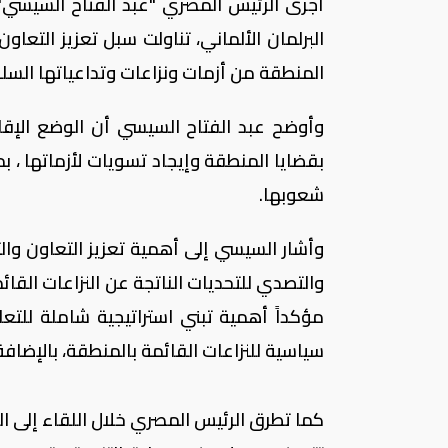
أجرى الرئيس المصري "عبد الفتاح السيسي"
البرلمان الألماني، تناولت سبل تعزيز التع
المنطقة من أزمات ونزاعات وتداعياتها السلب
وأوضح عبد الفتاح السيسي أن الوضع الإقل
بقضايا المنطقة وإيجاد تسويات لأزماتها ، 
شعوبها.
وأشار السيسي إلى أهمية تعزيز التعاون وال
والتصدي للتحديات الناتجة عن النزاعات القائ
مؤكداً أهمية تبني استراتيجية شاملة للت
سياسية للنزاعات القائمة بالمنطقة، بالإضافة
كما تطرق الرئيس المصري خلال اللقاء إلى ا