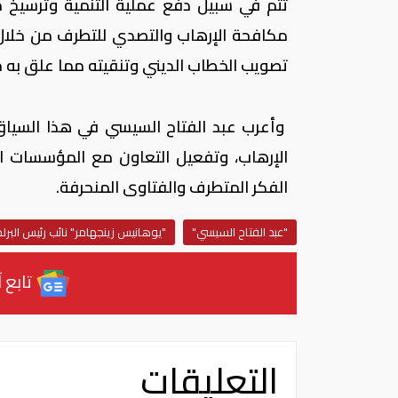
تتم في سبيل دفع عملية التنمية وترسيخ م
مكافحة الإرهاب والتصدي للتطرف من خلال ت
تصويب الخطاب الديني وتنقيته مما علق به م
وأعرب عبد الفتاح السيسي في هذا السياق
الإرهاب، وتفعيل التعاون مع المؤسسات ال
الفكر المتطرف والفتاوى المنحرفة.
"عبد الفتاح السيسي"
"يوهانيس زينجهامر" نائب رئيس البرل
تابع آ
التعليقات