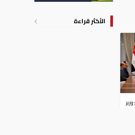
تدريجي للحرارة
الأكثر قراءة
زير