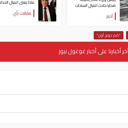
ماذا يعنى اغتيال الحداد
ضحايا حادث اغتيال السادات
إلى صندوق تكريم الشهداء
مقالات رأي
أخبار
"كيم جونج أون"
خر أخبارنا على أخبار غوغول نيوز