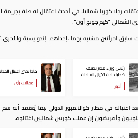
اعتقلت رجلا كوريا شماليا، في أحدث اعتقال له صلة بجريمة اغ
ري الشمالي "كيم جونج أون" .
ت سابق امرأتين مشتبه بهما ،إحداهما إندونيسية والأخرى 
رئيس وزراء مصر يضيف
ماذا يعنى اغتيال الحداد
ضحايا حادث اغتيال السادات
إلى صندوق تكريم الشهداء
مقالات رأي
أخبار
 اغتياله في مطار كوالالمبور الدولي ،بما يُعتقد أنه سم 
يون وأمريكيون إن عملاء كوريين شماليين اغتالوه.
رئيس وزراء مصر يضيف