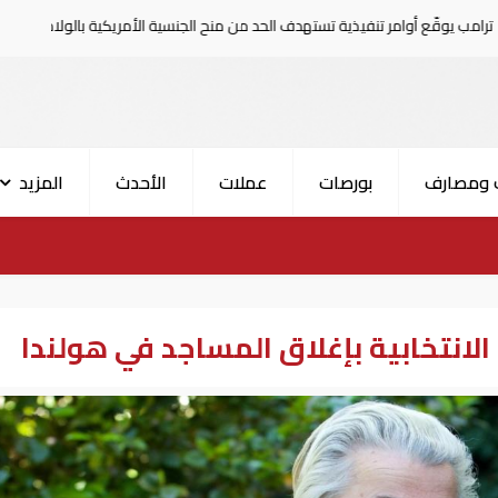
تنفيذية تستهدف الحد من منح الجنسية الأمريكية بالولادة
تر
 ومصارف
بورصات
عملات
الأحدث
المزيد
الانتخابية بإغلاق المساجد في هولندا