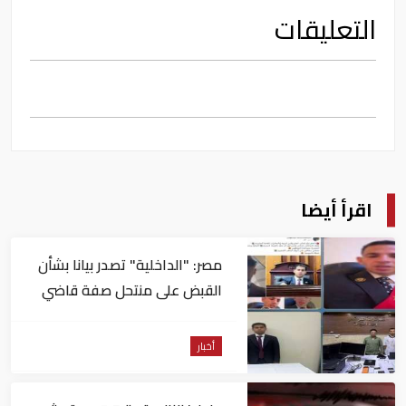
التعليقات
اقرأ أيضا
مصر: "الداخلية" تصدر بيانا بشأن
القبض على منتحل صفة قاضي
للاستيلاء على المواطنين
أخبار