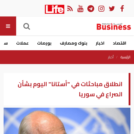
اقتصاد
اخبار
بنوك ومصارف
بورصات
عملات
سيار
الرئيسية
أخبار
انطلاق مباحثات في "أستانا" اليوم بشأن
الصراع في سوريا