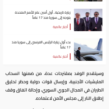
زيارة تاريخية.. أول أمين عام للأمم المتحدة
يتوجه إلى سوريا منذ 17 عاماً
أخبار عالمية
بدء أول زيارة للرئيس الفرنسي إلى سوريا منذ
17 عاماً
أخبار عالمية
وسيتقدم الوفد بمقترحات عدة، من ضمنها انسحاب
المليشيات الأجنبية، وإرسال قوات دولية وحظر تحليق
الطيران في المجال الجوي السوري، وإحالة اتفاق وقف
إطلاق النار إلى مجلس الأمن لاعتماده.