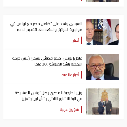
السيسي يشدد على تضامن مصر مع تونس في
مواجهة الحرائق واستعدادها لتقديم الدعم
أخبار
عاجل| تونس: حكم قضائي بسجن رئيس حركة
النهضة راشد الغنوشي 20 عاما
أخبار عالمية
وزير الخارجية المصري يصل تونس للمشاركة
في آلية التشاور الثلاثي بشأن ليبيا وتعزيز
العلاقات الثنائية
شؤون عربية