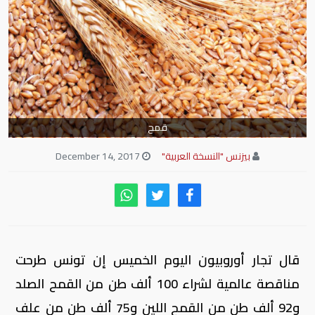
قمح
بيزنس "النسخة العربية"
December 14, 2017
قال تجار أوروبيون اليوم الخميس إن تونس طرحت
مناقصة عالمية لشراء 100 ألف طن من القمح الصلد
و92 ألف طن من القمح اللين و75 ألف طن من علف