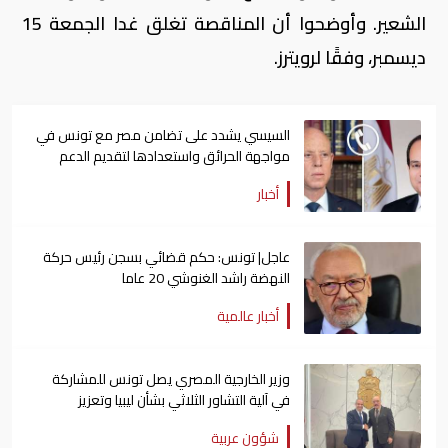
الشعير. وأوضحوا أن المناقصة تغلق غدا الجمعة 15
ديسمبر، وفقًا لرويترز.
السيسي يشدد على تضامن مصر مع تونس في
مواجهة الحرائق واستعدادها لتقديم الدعم
أخبار
عاجل| تونس: حكم قضائي بسجن رئيس حركة
النهضة راشد الغنوشي 20 عاما
أخبار عالمية
وزير الخارجية المصري يصل تونس للمشاركة
في آلية التشاور الثلاثي بشأن ليبيا وتعزيز
العلاقات الثنائية
شؤون عربية