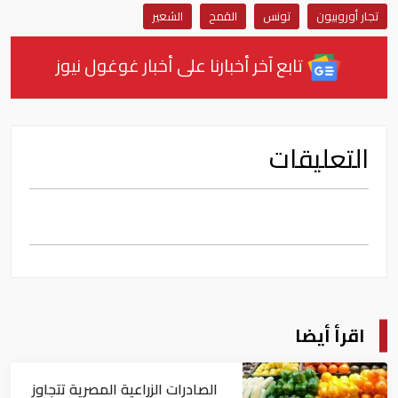
تجار أوروبيون
تونس
القمح
الشعير
تابع آخر أخبارنا على أخبار غوغول نيوز
التعليقات
اقرأ أيضا
الصادرات الزراعية المصرية تتجاوز