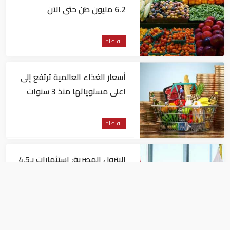
6.2 مليون طن حتى الآن
اقتصاد
أسعار الغذاء العالمية ترتفع إلى
اعلى مستوياتها منذ 3 سنوات
اقتصاد
البترول المصرية: استثمارات بـ4.5
مليارات دولار لزيادة الإنتاج المحلي
وتقليل الاستيراد
اقتصاد