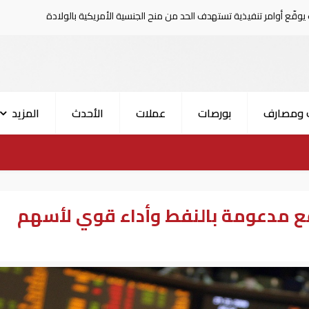
ستهدف الحد من منح الجنسية الأمريكية بالولادة
ترامب يوقّع
 ومصارف
بورصات
عملات
الأحدث
المزيد
ع مدعومة بالنفط وأداء قوي لأسهم