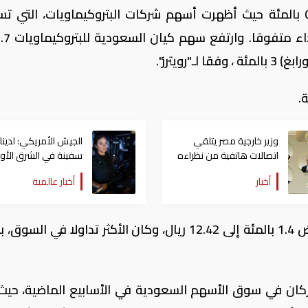
وزاد المؤشر الرئيسي للسوق السعودية 0.3 بالمئة حيث أظهرت أسهم شركات البتروكيماويات، التي
"رويترز".
وزير خارجية مصر يتلقي
اتصالات هاتفية من نظراءه
سفينة في الشرق الأ
بالإمارات والسعودية
لدعم العمليات العسكر
أخبار
أخبار عالمية
والأردن والكويت
لكن سهم دار الأركان للتطوير العقاري انخفض 1.4 بالمئة إلى 12.42 ريال، وكان الأكثر تداولا في 
أركان في سوق الأسهم السعودية في الأسابيع الماضية، حيث