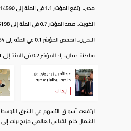
مصر.. ارتفع المؤشر 1.1 في المئة إلى 14590 نقطة.
الكويت.. صعد المؤشر 0.7 في المئة إلى 6198 نقطة.
البحرين.. انخفض المؤشر 0.1 في المئة إلى 1264 نقطة.
سلطنة عمان.. زاد المؤشر 0.2 في المئة إلى 5051 نقطة.
عبدالله بن زايد يهنئ وزير
خارجية بريطانيا بمنصبه..
ويبحثان أوضاع الشرق
الإمارات
الأوسط
ارتفعت أسواق الأسهم في الشرق الأوسط في
الشمال خام القياس العالمي مزيج برنت إلى الصعود متجاوزا 65 دولارا للبرميل ل