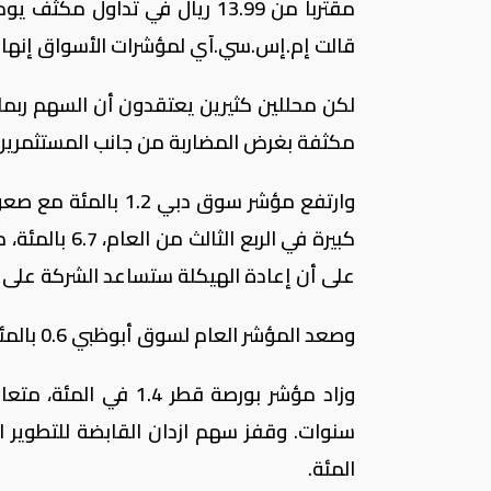
قالت إم.إس.سي.آي لمؤشرات الأسواق إنها أ
لكن محللين كثيرين يعتقدون أن السهم ربما 
مكثفة بغرض المضاربة من جانب المستثمرين الأفراد ال
وارتفع مؤشر سوق دب
كبيرة في الر
على أن إعادة الهيكلة ستساعد الشركة على تحس
وصعد المؤشر العام لسوق أبوظبي 0.6 بالمئة مع ارتفاع سهم بنك أبوظبي التجاري 3.5 في المئة.
وزاد مؤشر بورصة قطر
المئة.