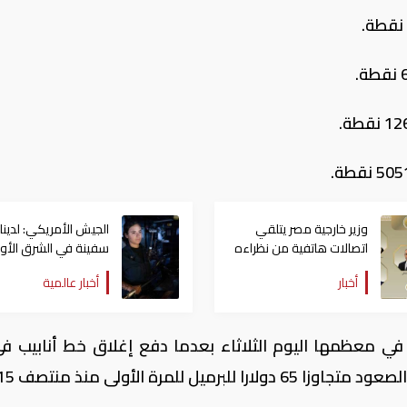
وزير خارجية مصر يتلقي
اتصالات هاتفية من نظراءه
سفينة في الشرق الأ
بالإمارات والسعودية
لدعم العمليات العسكر
أخبار
أخبار عالمية
والأردن والكويت
 معظمها اليوم الثلاثاء بعدما دفع إغلاق خط أنابيب في
لمرة الأولى منذ منتصف 2015.