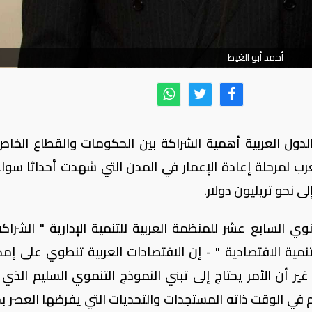
أحمد أبو الغيط
الدول العربية أهمية الشراكة بين الحكومات والقطاع الخا
لعرب لمرحلة إعادة الإعمار في المدن التي شهدت أحداثا سوا
لى نحو تريليون دولار.
وي السابع عشر للمنظمة العربية للتنمية الإدارية " الشراكة
مية الاقتصادية " - إن الاقتصادات العربية تنطوي على إمك
ير أن الأمر يحتاج إلى تبني النموذج التنموي السليم الذي ي
اصم في الوقت ذاته المستجدات والتحديات التي يفرضها العصر 