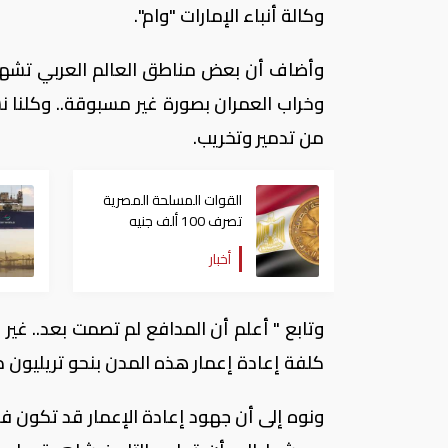
وكالة أنباء الإمارات "وام".
وأضاف أن بعض مناطق العالم العربي تشهد 
وخراب العمران بصورة غير مسبوقة.. وكلنا 
من تدمير وتخريب.
القوات المسلحة المصرية
تصرف 100 ألف جنيه
تعويض لأسر شهداء
أخبار
الحروب
وتابع " أعلم أن المدافع لم تصمت بعد.. غير 
كلفة إعادة إعمار هذه المدن بنحو تريليون دول
ونوه إلى أن جهود إعادة الإعمار قد تكون ف