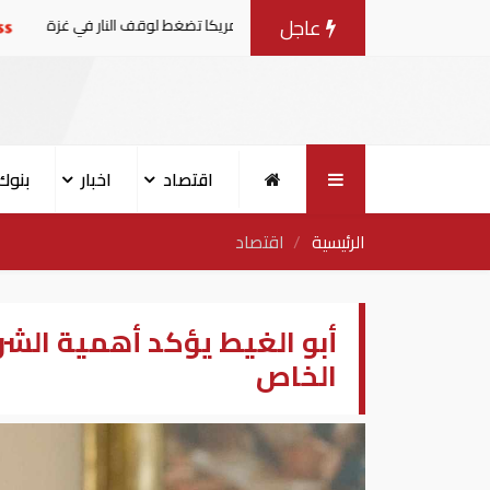
عاجل
فاوضات مع إسرائيل.. وأمريكا تضغط لوقف النار في غزة
البنك 
اقتصاد
اخبار
بنوك
الرئيسية
اقتصاد
أبو الغيط يؤكد أهمية الشر
الخاص