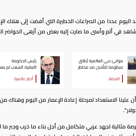
اليوم عددا من الصراعات الخطيرة التي أفضت إلى هلاك الإ
نشاهد في ألم وأسى ما صارت إليه بعض من أزهى الحواضر الع
موانئ دبي العالمية تُطلق
رئيس الحكومة
منظومة للتأمين ضد مخاطر
اللبنانية: الشعب لم يعد
الحروب
قادرًا على تحمّل الحرو
اقتصاد
أخبار عالمية
"كفانا مغامرات"
أن علينا الاستعداد لمرحلة إعادة الإعمار من اليوم وهناك من
ار ".
رصة مثالية لجهد عربي متكامل من أجل بناء ما خرب وجبر ما ا