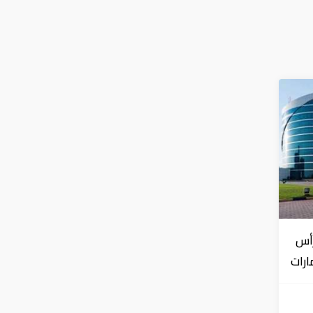
رأس
ارات