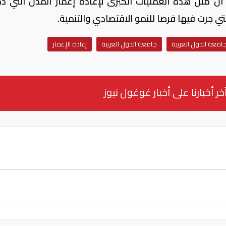
 أن مثل هذه العمليات الكبرى لإعادة إعمار المدن التي دم
تي جرت فيها فرصا للنمو الاقتصادي والتنمية.
جامعة الدول العربية
جامعة الدول العربية
إعادة الإعمار
خر أخبارنا على أخبار غوغول نيوز