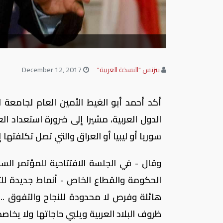
بيزنس "النسخة العربية"
December 12, 2017
أكد أحمد أبو الغيط الأمين العام لجامعة 
الدول العربية، مشيرا إلى ضرورة استعداد ا
سوريا أو ليبيا أو العراق والتي تصل تكلفتها إ
وقال - في الجلسة الافتتاحية للمؤتمر السن
الحكومة والقطاع الخاص - أنماط جديدة للتن
هائلة وفرص لا محدودة للنجاح والتفوق .. غ
ظروف البلاد العربية ويلبي حاجاتها ولا يخ