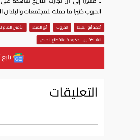
.. مشيرا إلى أن تجارب التاريخ شاهدة على
الحروب كثيرا ما حملت للمجتمعات والبلدان ال
أحمد أبو الغيط
الحروب
أبو الغيط
الأمين العام ل
الشراكة بين الحكومة والقطاع الخاص
تابع آ
التعليقات