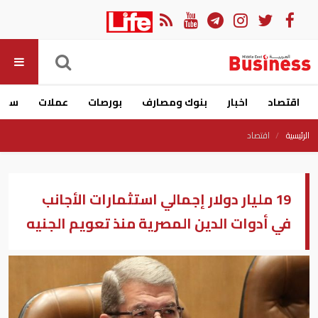
اقتصاد
اخبار
بنوك ومصارف
بورصات
عملات
سيار
الرئيسية
اقتصاد
19 مليار دولار إجمالي استثمارات الأجانب
في أدوات الدين المصرية منذ تعويم الجنيه