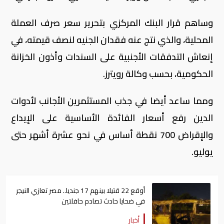
وساهم قرار البنك المركزي بتحرير سعر صرف العملة
المحلية، والذي نتج عنه فقدان الجنيه لنصف قيمته، في
إنعاش التدفقات الأجنبية على السندات وأذون الخزانة
الحكومية، بحسب وكالة رويترز.
ومما ساعد أيضا في جذب المستثمرين الأجانب لأدوات
الدين رفع أسعار الفائدة الأساسية على الإيداع
والإقراض 700 نقطة أساس في نحو عشرة أشهر حتى
يوليو.
أوقع 22 قتيلا بينهم 17 جنديا.. مصر تعازي النيجر
في ضحايا حادث تصادم حافلتين
أخبار