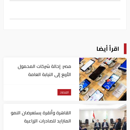
اقرأ أيضا
مصر: إحالة شركات المحمول
الأربع إلى النيابة العامة
اقتصاد
القاهرة وأنقرة يستعرضان النمو
المتزايد للصادرات الزراعية
المصرية للسوق التركي