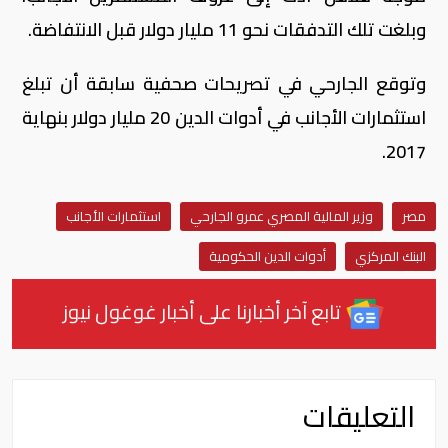
وبلغت تلك التدفقات نحو 11 مليار دولار قبل الانتفاضة.
وتوقع الجارحي في تصريحات صحفية سابقة أن تبلغ
استثمارات الأجانب في أدوات الدين 20 مليار دولار بنهاية
2017.
مصر
وزير المالية المصري عمرو الجارحي
استثمارات الأجانب
البنك المركزي
أدوات الدين الحكومية
تابع آخر أخبارنا على أخبار غوغول نيوز
التعليقات