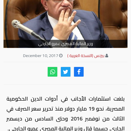
وزير المالية المصري عمرو الجارحي
بيزنس (النسخة العربية )
December 10, 2017
بلغت استثمارات الأجانب في أدوات الدين الحكومية
المصرية، نحو 19 مليار دولار منذ تحرير سعر الصرف في
الثالث من نوفمبر 2016 وحتى السادس من ديسمبر
الجاري. حسبما قال وزير المالية المصري عمرو الجارحي.