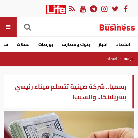
اقتصاد
اخبار
بنوك ومصارف
بورصات
عملات
سيار
الرئيسية
اقتصاد
رسميا.. شركة صينية تتسلم ميناء رئيسي
بسريلانكا.. والسبب!