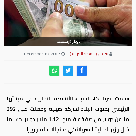
دولار (أرشيفية)
بيزنس (النسخة العربية )
December 10, 2017
سلمت سريلانكا، السبت، الأنشطة التجارية في مينائها
الرئيسي بجنوب البلاد لشركة صينية وحصلت على 292
مليون دولار من صفقة قيمتها 1.12 مليار دولار. حسبما
قال وزير المالية السريلانكي مانجالا ساماراويرا.