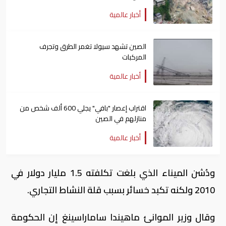
أخبار عالمية
الصين تشهد سيولا تغمر الطرق وتجرف
المركبات
أخبار عالمية
اقتراب إعصار "بافي" يجلي 600 ألف شخص من
منازلهم في الصين
أخبار عالمية
ودُشن الميناء الذي بلغت تكلفته 1.5 مليار دولار في
2010 ولكنه تكبد خسائر بسبب قلة النشاط التجاري.
وقال وزير الموانئ ماهيندا ساماراسينغ إن الحكومة