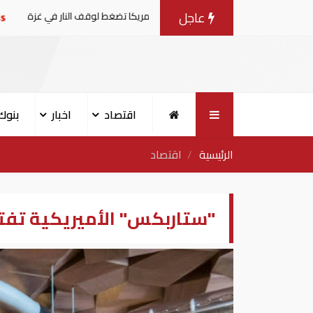
عاجل
وضات مع إسرائيل.. وأمريكا تضغط لوقف النار في غزة
البنك ا
اقتصاد
اخبار
بنوك
الرئيسية
اقتصاد
"ستاربكس" الأميريكية تفتح