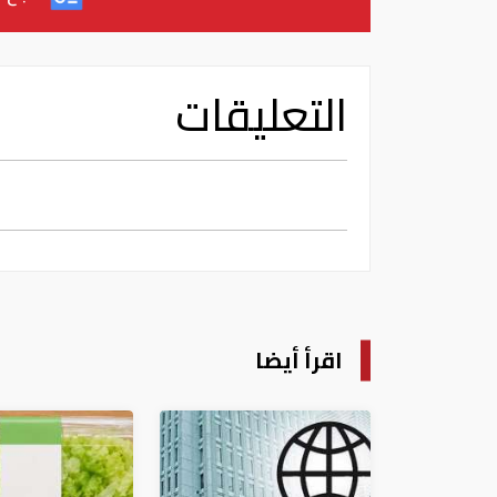
التعليقات
اقرأ أيضا