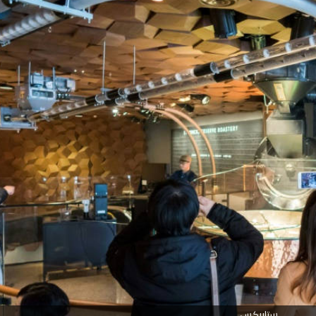
ستاربكس