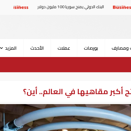
لدولي يمنح سوريا 100 مليون دولار
الإمارات والبرلمان ا
 ومصارف
بورصات
عملات
الأحدث
المزيد
 أكبر مقاهيها في العالم.. أين؟