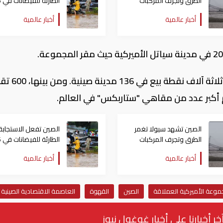
الطرق وتجرف المركبات
الطارئة
مقاطعات
أخبار عالمية
أخبار عالمية
وتعد شبكة المقاهي في المجموع أكثر من 
م أكبر عدد من مقاهي "ستاربكس" في العالم.
الصين تشهد سيولا تغمر
الصين تفعل الاستجابة
الطرق وتجرف المركبات
الطارئة
مقاطعات
أخبار عالمية
أخبار عالمية
موعة الأميركية العملاقة
الصين
القهوة
العاصمة الاقتصادية الصينية
خر أخبارنا على أخبار غوغول نيوز