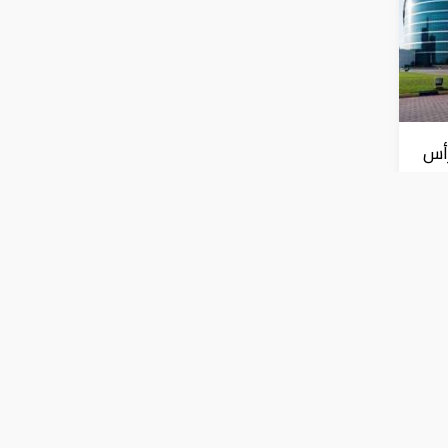
رأس
ارات