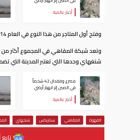
في الصين إثر انهيار أرضي
أخبار عالمية
وفتح أول المتاجر من هذا النوع في العام 2014 في مدينة سياتل الأميركية حيث مقر المجموعة.
شنغهاي وحدها التي تعتبر المدينة التي تض
مصرع وفقدان 42 شخصاً
في الصين إثر انهيار أرضي
أخبار عالمية
القهوة
المقاهي
ستاربكس
شنجهاي
المج
تابع آ