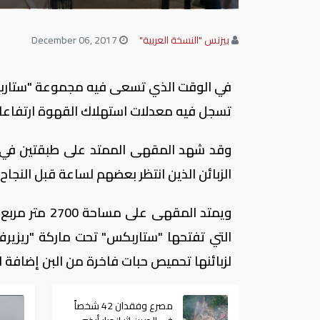
بيزنس "النسخة العربية"
December 06, 2017
في الوقت الذي تسعى فيه مجموعة "ستاربكس"
تسجل فيه معدلات استهلاك القهوة ارتفاعا ك
وقد شهد المقهى الممتد على طبقتين في ق
الزبائن الذين انتظر بعضهم لساعة قبل النجاح
ويمتد المقهى
التي تفتحها "ستاربكس" تحت ماركة "ريزير
لزبائنها تحميص حبات فاخرة من البن إضافة 
مصرع وفقدان 42 شخصاً