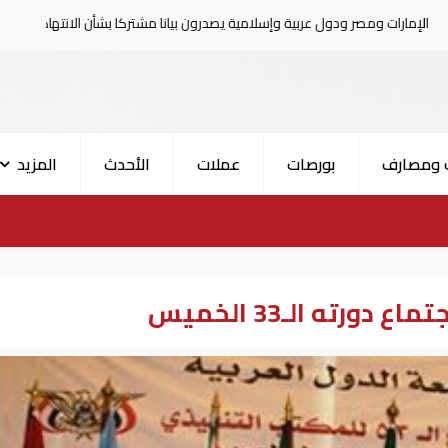
ول عربية وإسلامية يصدرون بيانا مشتركا بشأن الانتهاكات الإسرائيلية في غزة
 ومصارف
بورصات
عملات
الأحدث
المزيد
ورته الـ33 الخميس