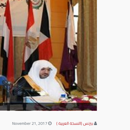
بيزنس (النسخة العربية )
November 21, 2017