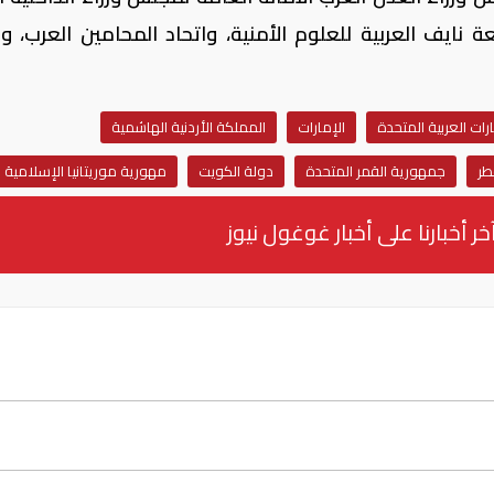
نايف العربية للعلوم الأمنية، واتحاد المحامين العرب، و
ارات العربية المتحدة
الإمارات
المملكة الأردنية الهاشمية
طر
جمهورية القمر المتحدة
دولة الكويت
مهورية موريتانيا الإسلامية
خر أخبارنا على أخبار غوغول نيوز