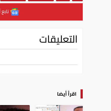
تابع آ
التعليقات
اقرأ أيضا