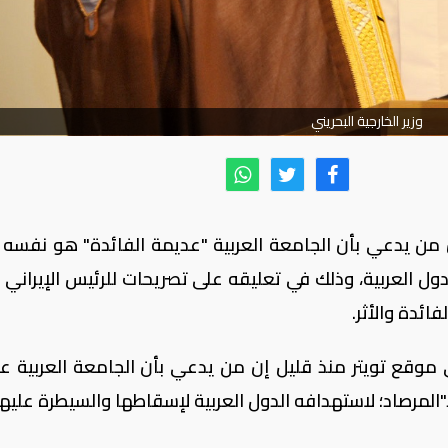
وزير الخارجية البحريني
 إن من يدعي بأن الجامعة العربية "عديمة الفائدة" هو نفسه 
دول العربية، وذلك في تعليقه على تصريحات للرئيس الإيراني
فائدة والأثر.
 موقع تويتر منذ قليل إن من يدعي بأن الجامعة العربية ع
لمرصاد؛ لاستهدافه الدول العربية لإسقاطها والسيطرة عليها"