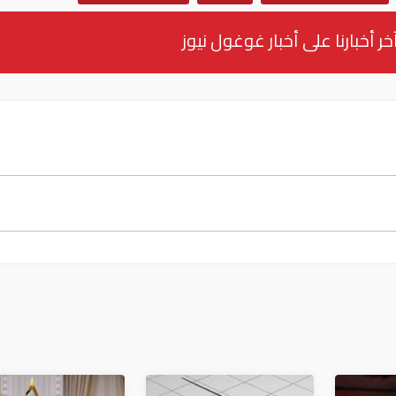
خر أخبارنا على أخبار غوغول نيوز