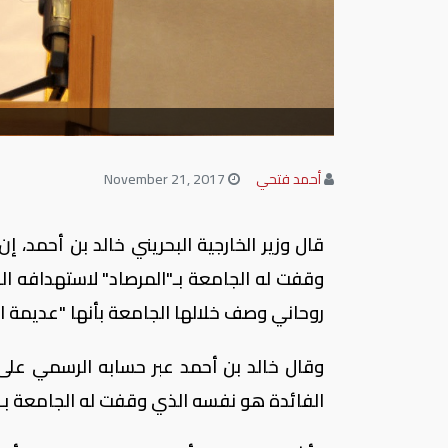
أحمد فتحي
November 21, 2017
قال وزير الخارجية البحريني خالد بن أحمد،
وقفت له الجامعة بـ"المرصاد" لاستهدافه ال
روحاني وصف خلالها الجامعة بأنها "عديمة ال
وقال خالد بن أحمد عبر حسابه الرسمي على
الفائدة هو نفسه الذي وقفت له الجامعة بـ"ا