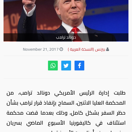
دونالد ترامب
بيزنس (النسخة العربية )
November 21, 2017
طلبت إدارة الرئيس الأمريكي دونالد ترامب، من
المحكمة العليا الاثنين، السماح بإنفاذ قرار ترامب بشأن
حظر السفر بشكل كامل، وذلك بعدما قضت محكمة
استئناف في كاليفورنيا الأسبوع الماضي بسريان