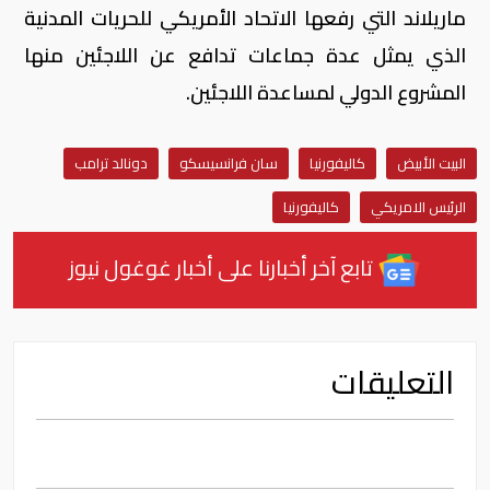
ماريلاند التي رفعها الاتحاد الأمريكي للحريات المدنية
الذي يمثل عدة جماعات تدافع عن اللاجئين منها
المشروع الدولي لمساعدة اللاجئين.
البيت الأبيض
كاليفورنيا
سان فرانسيسكو
دونالد ترامب
الرئيس الامريكي
كاليفورنيا
تابع آخر أخبارنا على أخبار غوغول نيوز
التعليقات