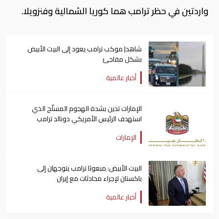
واردتين في حظر ترامب هما كوريا الشمالية وفنزويلا.
شاهد| موكب ترامب يعود إلى البيت الأبيض
بشكل مفاجئ
أخبار عالمية
الإمارات تدين بشدة الهجوم المسلّح الذي
استهدف الرئيس الأمريكي دونالد ترامب
الإمارات
البيت الأبيض: مبعوثا ترامب يتوجهان إلى
باكستان لإجراء محادثات مع إيران
أخبار عالمية