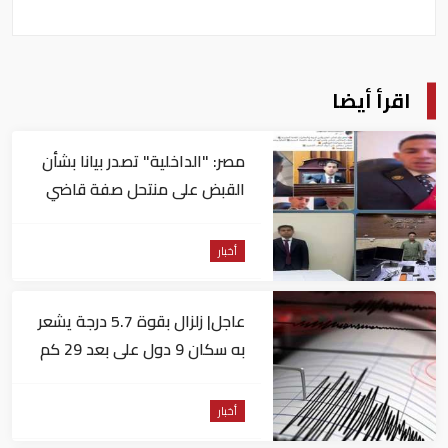
اقرأ أيضا
مصر: "الداخلية" تصدر بيانا بشأن
القبض على منتحل صفة قاضي
للاستيلاء على المواطنين
أخبار
عاجل| زلزال بقوة 5.7 درجة يشعر
به سكان 9 دول على بعد 29 كم
من السويس
أخبار