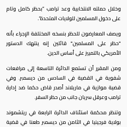
وخلال حملته الانتخابية وعد ترامب ”بحظر كامل وتام
على دخول المسلمين للولايات المتحدة“.
ويصف المعارضون للحظر بنسخه المختلفة الإجراء بأنه
"حظر على المسلمين" قائلين إنه ينتهك الدستور
الأمريكي بالتمييز على أساس الدين.
ومن المقرر أن تستمع الدائرة التاسعة إلى مرافعات
شفوية في القضية في السادس من ديسمبر. وفي
قضية موازية في ماريلاند أصدر قاض حكما ضد إدارة
ترامب وعرقل سريان جانب من حظر السفر.
وتنظر محكمة استئناف الدائرة الرابعة في ريتشموند
بولاية فرجينيا في الثامن من ديسمبر طعنا في قضية