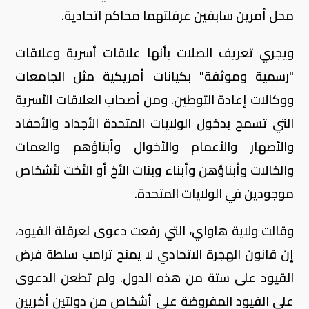
محل أمرين سابقين عرقلتهما محاكم اتحادية.
ويجري تعريف الصلات بأنها علاقات أسرية وعلاقات
"رسمية وموثقة" بكيانات أمريكية مثل الجامعات
ووكالات إعادة التوطين. ومن أصحاب العلاقات الأسرية
التي تسمح بدخول الولايات المتحدة الأجداد والأحفاد
والأصهار والأعمام والأخوال وأبناؤهم والعمات
والخالات وأبناؤهن وأبناء وبنات الأخ أو الأخت لأشخاص
موجودين في الولايات المتحدة.
وقالت ولاية هاواي، التي رفعت دعوى لعرقلة القيود،
إن قانون الهجرة الاتحادي لا يمنح ترامب سلطة فرض
القيود على ستة من هذه الدول. ولم تطعن الدعوى
على القيود المفروضة على أشخاص من دولتين أخريين