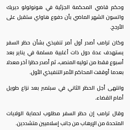
وحكم قاضي المحكمة الجزئية في هونولولو ديريك
واتسون الشهر الماضي بأن دفوع هاواي ستقبل على
الأرجح.
وكان ترامب أصدر أول أمر تنفيذي بشأن حظر السفر
يستهدف عدة دول ذات أغلبية مسلمة في يناير بعد
أسبوع فقط من توليه المنصب، ثم أصدر حظرا آخر معدلا
بعدما أوقفت المحاكم الأمر التنفيذي الأول.
وانتهى أجل الحظر الثاني في سبتمبر بعد نزاع طويل
أمام القضاء.
وقال ترامب إن حظر السفر مطلوب لحماية الولايات
المتحدة من الإرهاب من جانب إسلاميين متشددين.