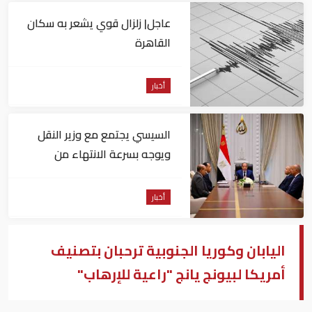
عاجل| زلزال قوي يشعر به سكان
القاهرة
أخبار
السيسي يجتمع مع وزير النقل
ويوجه بسرعة الانتهاء من
المشروعات الجاري تنفيذها
أخبار
اليابان وكوريا الجنوبية ترحبان بتصنيف
أمريكا لبيونج يانج "راعية للإرهاب"