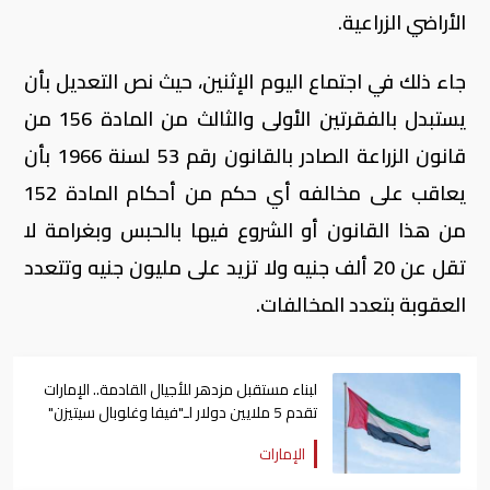
الأراضي الزراعية.
جاء ذلك في اجتماع اليوم الإثنين، حيث نص التعديل بأن
يستبدل بالفقرتين الأولى والثالث من المادة 156 من
قانون الزراعة الصادر بالقانون رقم 53 لسنة 1966 بأن
يعاقب على مخالفه أي حكم من أحكام المادة 152
من هذا القانون أو الشروع فيها بالحبس وبغرامة لا
تقل عن 20 ألف جنيه ولا تزيد على مليون جنيه وتتعدد
العقوبة بتعدد المخالفات.
لبناء مستقبل مزدهر للأجيال القادمة.. الإمارات
تقدم 5 ملايين دولار لـ"فيفا وغلوبال سيتيزن"
الإمارات