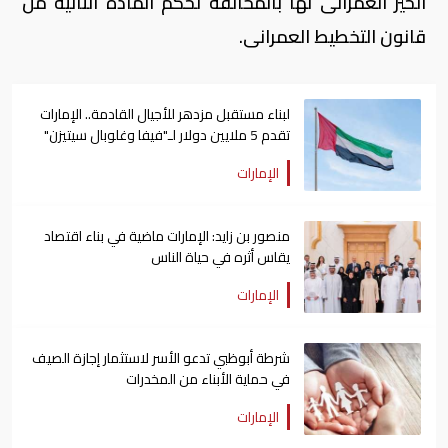
الحيز العمرانى لها بالمخالفة لحكم المادة الثانية من
قانون التخطيط العمرانى.
لبناء مستقبل مزدهر للأجيال القادمة.. الإمارات
تقدم 5 ملايين دولار لـ"فيفا وغلوبال سيتيزن"
الإمارات
منصور بن زايد: الإمارات ماضية في بناء اقتصاد
يقاس أثره في حياة الناس
الإمارات
شرطة أبوظبي تدعو الأسر لاستثمار إجازة الصيف
في حماية الأبناء من المخدرات
الإمارات