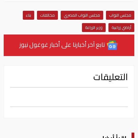
مجلس النواب
مجلس النواب المصري
مخالفات
بناء
أراضي زراعية
وزير الزراعة
تابع آخر أخبارنا على أخبار غوغول نيوز
التعليقات