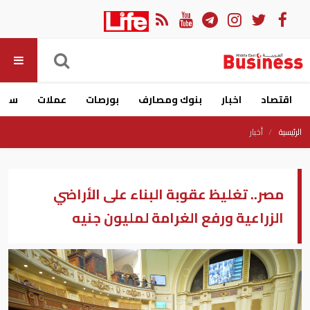
اقتصاد
اخبار
بنوك ومصارف
بورصات
عملات
سيار
الرئيسية
أخبار
مصر.. تغليظ عقوبة البناء على الأراضي
الزراعية ورفع الغرامة لمليون جنيه