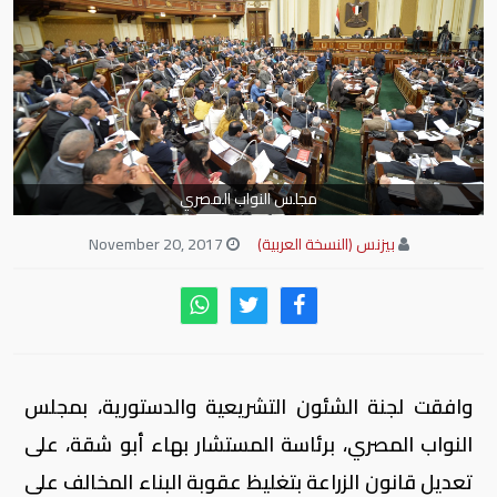
مجلس النواب المصري
بيزنس (النسخة العربية)
November 20, 2017
وافقت لجنة الشئون التشريعية والدستورية، بمجلس
النواب المصري، برئاسة المستشار بهاء أبو شقة، على
تعديل قانون الزراعة بتغليظ عقوبة البناء المخالف على