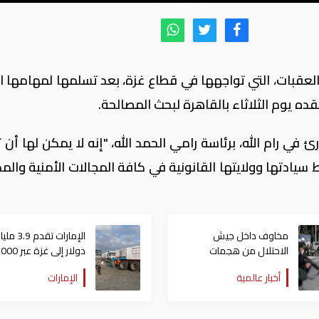
لعقبات، التي تواجهها في قطاع غزة، بعد تسلمها لمهامها ا
ده يوم الثلاثاء بالقاهرة لبحث المصالحة.
 في رام الله، برئاسة رامي الحمد الله، "إنه لا يمكن لها أن
سيادتها وولايتها القانونية في كافة المجالات الأمنية والمد
مخاوف داخل جيش
الإمارات تقدم 3.9 ملي
الاحتلال من هجمات
دولار إلى غزة عبر 
للمليشيات الإيرانية في
يوم مساعدات
أخبار عالمية
الإمارات
العراق