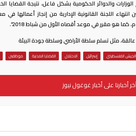
لوزارات والدوائر الحكومية بشكل فاعل، نتيجة القضايا الخل
 انتهاء اللجنة القانونية الإدارية من إنجاز أعمالها في مع
م، كما هو مقرر في موعد أقصاه الأول من شباط 2018".
عالقة، مثل تسلم سلطة الأراضي وسلطة جودة البيئة
الجيش الفلسطيني
إسرائيل
الاحتلال
القضايا المدنية
موظفين
خر أخبارنا على أخبار غوغول نيوز