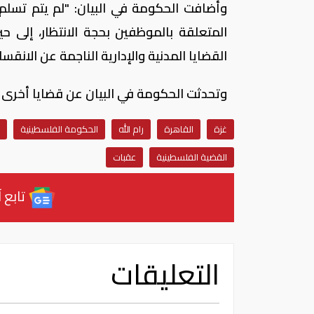
وأضافت الحكومة في البيان: "لم يتم تسلم ا
المتعلقة بالموظفين بحجة الانتظار، إلى حين
القضايا المدنية والإدارية الناجمة عن الانقسا
وتحدثت الحكومة في البيان عن قضايا أخرى 
غزة
القاهرة
رام الله
الحكومة الفلسطينية
القضية الفلسطينية
عقبات
تابع آ
التعليقات