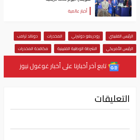
أخبار عالمية
الرئيس الفلبيني
رودريغو دوتيرتي
المخدرات
دونالد ترامب
الرئيس الأمريكي
الشرطة الوطنية الفلبينية
مكافحة المخدرات
تابع آخر أخبارنا على أخبار غوغول نيوز
التعليقات