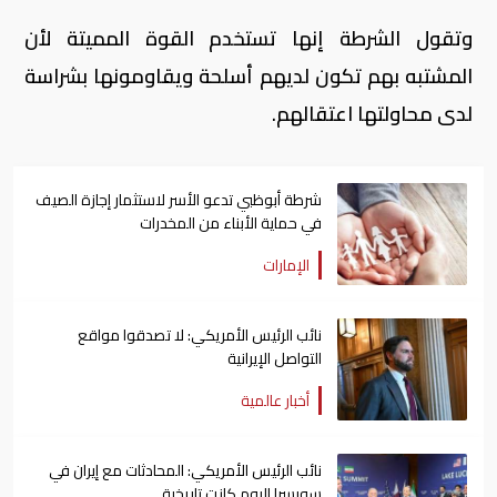
وتقول الشرطة إنها تستخدم القوة المميتة لأن
المشتبه بهم تكون لديهم أسلحة ويقاومونها بشراسة
لدى محاولتها اعتقالهم.
شرطة أبوظبي تدعو الأسر لاستثمار إجازة الصيف
في حماية الأبناء من المخدرات
الإمارات
نائب الرئيس الأمريكي: لا تصدقوا مواقع
التواصل الإيرانية
أخبار عالمية
نائب الرئيس الأمريكي: المحادثات مع إيران في
سويسرا اليوم كانت تاريخية