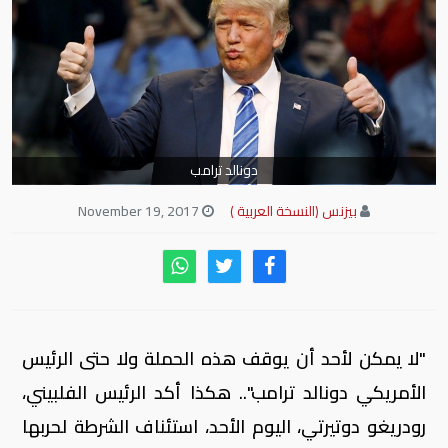
دونالد ترامب
بيزنس (النسخة العربية )
November 19, 2017
"لا يمكن لأحد أن يوقف هذه الحملة ولا حتى الرئيس
الأمريكي دونالد ترامب".. هكذا أكد الرئيس الفلبيني،
رودريغو دوتيرتي، اليوم الأحد، استئناف الشرطة لحربها