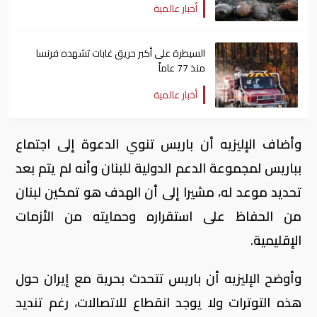
أخبار عالمية
السيطرة على أكبر حريق غابات تشهده فرنسا
منذ 77 عاماً
أخبار عالمية
وأضاف الإليزيه أن باريس تنوي الدعوة إلى اجتماع
بباريس لمجموعة الدعم الدولية للبنان وأنه لم يتم بعد
تحديد موعد له، مشيرا إلى أن الهدف هو تمكين لبنان
من الحفاظ على استقراره وحمايته من الأزمات
الإقليمية.
وأوضح الإليزيه أن باريس تتحدث بحرية مع إيران حول
هذه التوترات ولا يوجد انقطاع للاتصالات، رغم تنديد