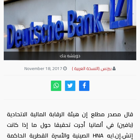
دويتشه بنك
بيزنس (النسخة العربية )
November 18, 2017
قال مصدر مطلع إن هيئة الرقابة المالية الاتحادية
(بافين) في ألمانيا أجرت تحقيقا حول ما إذا كانت
إتش.إن.ايه
HNA
الصينية والأسرة القطرية الحاكمة