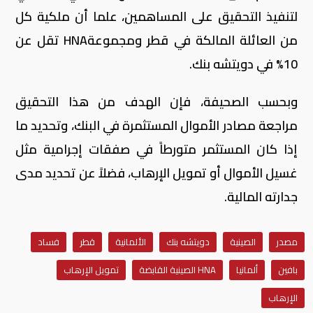
لتنفيذ التحقيق على المساهمين، علما أن ملكية كل
من العائلة المالكة في قطر ومجموعة
HNA
تقل عن
10% في دويتشه بنك.
وبحسب الصحيفة، فإن الهدف من هذا التحقيق
مراجعة مصادر الأموال المستثمرة في البنك، وتحديد ما
إذا كان المستثمر متورطاً في صفقات إجرامية مثل
غسيل الأموال أو تمويل الإرهاب، فضلاً عن تحديد مدى
جدارته المالية.
مصدر
الصينية
دويتشه بنك
الألمانية
قطر
فساد
بافين
ألمانيا
HNA الصينية القابضة
تمويل الإرهاب
الإرهاب