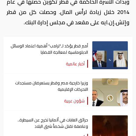
وبدأت الأسرة الحاكمة في قطر تكوين حصتها في عام
2014 خلال زيادة لرأس المال. وحصلت كل من قطر
وإتش.إن.ايه على مقعد في مجلس إدارة البنك.
أمير قطر يؤكد لـ"ترامب" أهمية اعتماد الوسائل
الدبلوماسية لمعالجة القضايا
أخبار عالمية
وزيرا خارجية مصر وقطر يستعرضان مستجدات
التحركات الإقليمية
شؤون عربية
حرائق الغابات في ألمانيا تخرج عن السيطرة..
وعاصفة تقتل شخصاً شرق البلاد