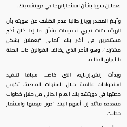
تعملان سويا بشأن استثماراتهما في دويتشه بنك.
وأبلغ المصدر رويترز طالبا عدم الكشف عن هويته بأن
الهيئة كانت تجري تحقيقات بشأن ما إذا كان أكبر
مستثمرين في أكبر بنك ألماني "يعملان بشكل
مشترك"، وهو الأمر الذي يخالف القوانين ذات الصلة
بالأوراق المالية.
وبدأت إتش.إن.ايه، التي خاضت سباقا لتنفيذ
استحواذات عالمية خلال السنوات الماضية، تكوين
حصتها في دويتشه بنك العام الحالي من خلال خطوات
متعددة قائلة إن أسهم البنك "دون قيمتها واستثمار
جذاب".