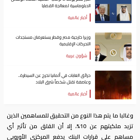
الدبلوماسية لمعالجة القضايا
أخبار عالمية
وزيرا خارجية مصر وقطر يستعرضان مستجدات
التحركات الإقليمية
شؤون عربية
حرائق الغابات في ألمانيا تخرج عن السيطرة..
وعاصفة تقتل شخصاً شرق البلاد
أخبار عالمية
وغالبا ما يتم هذا النوع من التحقيق للمساهمين الذين
تزيد ملكيتهم عن 10%، إلا أن القلق من تأثير أي
مساهم على قرارات البنك يدفع المركزي الأوروبي