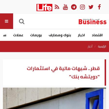
اقتصاد
اخبار
بنوك ومصارف
بورصات
عملات
سيار
الرئيسية
أخبار
قطر.. شبهات مالية في استثمارات
"دويتشه بنك"