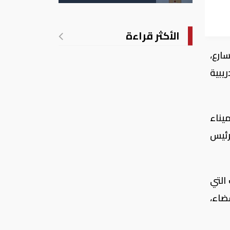
بي
الأكثر قراءة
 قوى التسارع،
يبية
يناء
رئيس
التي
ضاء،