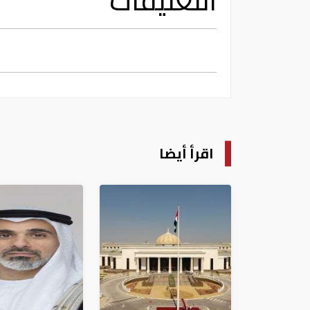
التعليقات
اقرأ أيضا