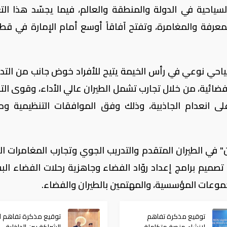
سياحية في الدولة والمنطقة والعالم، فيما يجسّد هذا الت
لمعرفة والمغامرة، وتفتح آفاقاً أوسع أمام الإمارة في قط
احي نوعي في رأس الخيمة يتيح للأفراد خوض جانب من التدر
 الفضائية، من خلال تجارب تشمل الطيران عالي الأداء، وقوى الت
لى انعدام الجاذبية، وذلك وفق الموافقات التنظيمية ومع
 في الطيران المتقدم والتدريب الجوي وتجارب المغامرات ال
ميم برامج إعداد روّاد الفضاء وجاهزية رحلات الفضاء البش
لمجموعات المؤسسية، والمهتمين بالطيران والفضاء.
توقيع مذكرة تفاهم
توقيع مذكرة تفاهم لت