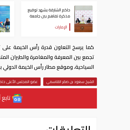
حاكم الشارقة يشهد توقيع
مذكرة تفاهم بين جامعة
كلباء ومؤسسة نماء
الإمارات
كما يرسخ التعاون قدرة رأس الخيمة على ت
تجمع بين المعرفة والمغامرة والطيران المت
السياحية، وموقع مطار رأس الخيمة الدولي ب
الشيخ سعود بن صقر القاسمي
عضو المجلس الأعلى حاك
تابع آ