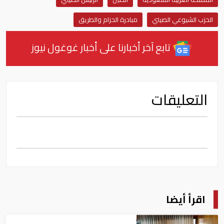
الحزب الشيوعي الصيني
مبادرة الحزام والطريق
تابع آخر أخبارنا على أخبار غوغول نيوز
التعليقات
اقرأ أيضا