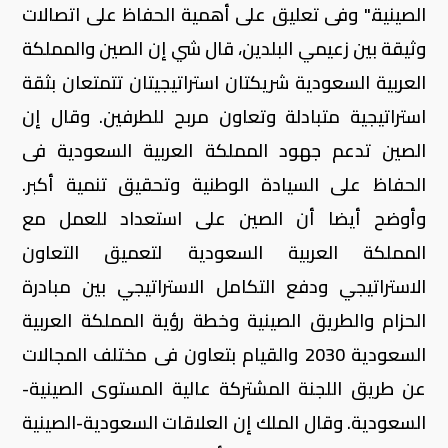
الصينية." وفى تعليق على أهمية الحفاظ على اتصالات
وثيقة بين زعيمي البلدين، قال شي إن الصين والمملكة
العربية السعودية شريكتان استراتيجيتان تتمتعان بثقة
استراتيجية متبادلة وتعاون مربح للطرفين. وقال إن
الصين تدعم جهود المملكة العربية السعودية فى
الحفاظ على السيادة الوطنية وتحقيق تنمية أكبر.
وأوضح أيضا أن الصين على استعداد للعمل مع
المملكة العربية السعودية لتعميق التعاون
الاستراتيجي ودفع التكامل الاستراتيجي بين مبادرة
الحزام والطريق الصينية وخطة رؤية المملكة العربية
السعودية 2030 والقيام بتعاون فى مختلف المجالات
عن طريق اللجنة المشتركة عالية المستوى الصينية-
السعودية. وقال الملك إن العلاقات السعودية-الصينية