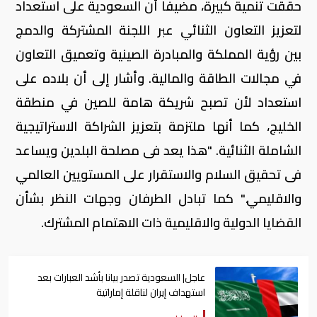
حققت تنمية كبيرة، مضيفا أن السعودية على استعداد
لتعزيز التعاون الثنائي عبر اللجنة المشتركة والدمج
بين رؤية المملكة والمبادرة الصينية وتعميق التعاون
في مجالات الطاقة والمالية. وأشار إلى أن بلاده على
استعداد لأن تصبح شريكة هامة للصين في منطقة
الخليج، كما أنها ملتزمة بتعزيز الشراكة الاستراتيجية
الشاملة الثنائية. "هذا يعد فى مصلحة البلدين ويساعد
فى تحقيق السلام والاستقرار على المستويين العالمي
والاقليمي." كما تبادل الطرفان وجهات النظر بشأن
القضايا الدولية والاقليمية ذات الاهتمام المشترك.
عاجل| السعودية تصدر بيانا بأشد العبارات بعد
استهداف إيران لناقلة إماراتية