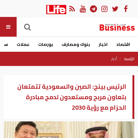
اقتصاد
اخبار
بنوك ومصارف
بورصات
عملات
سيار
الرئيسية
أخبار
الرئيس بينج: الصين والسعودية تتمتعان
بتعاون مربح ومستعدون لدمج مبادرة
الحزام مع رؤية 2030