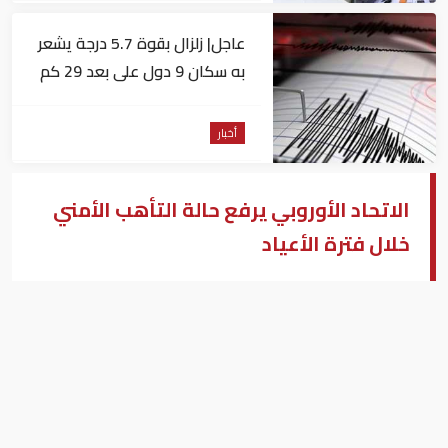
عاجل| زلزال بقوة 5.7 درجة يشعر
به سكان 9 دول على بعد 29 كم
من السويس
أخبار
الاتحاد الأوروبي يرفع حالة التأهب الأمني
خلال فترة الأعياد