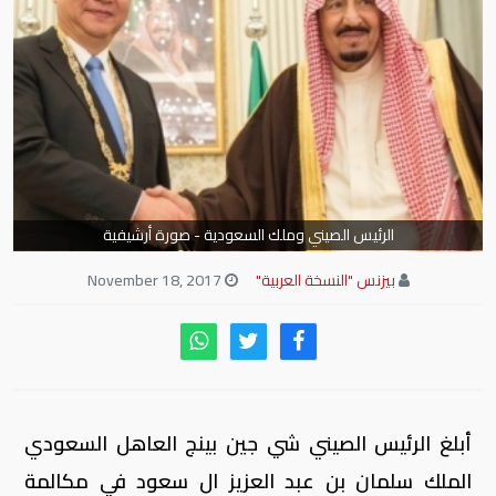
الرئيس الصيني وملك السعودية - صورة أرشيفية
بيزنس "النسخة العربية"
November 18, 2017
أبلغ الرئيس الصيني شي جين بينج العاهل السعودي
الملك سلمان بن عبد العزيز ال سعود في مكالمة