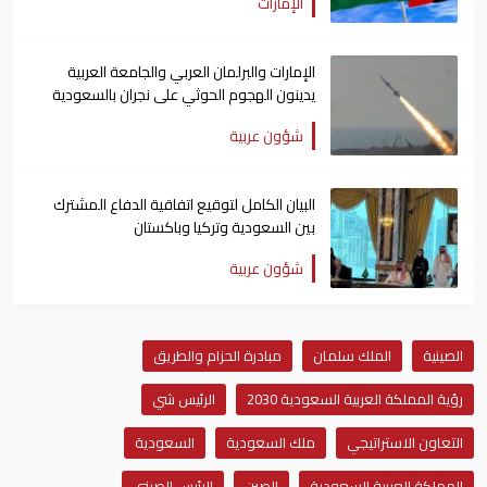
الإمارات
الإمارات والبرلمان العربي والجامعة العربية
يدينون الهجوم الحوثي على نجران بالسعودية
شؤون عربية
البيان الكامل لتوقيع اتفاقية الدفاع المشترك
بين السعودية وتركيا وباكستان
شؤون عربية
الصينية
الملك سلمان
مبادرة الحزام والطريق
رؤية المملكة العربية السعودية 2030
الرئيس شي
التعاون الاستراتيجي
ملك السعودية
السعودية
المملكة العربية السعودية
الصين
الرئيس الصيني