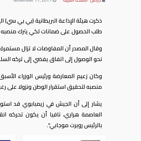
ذكرت هيئة الإذاعة البريطانية (بي بي سي) ا
طلب الحصول على ضمانات لكي يترك منصبه إ
وقال المصدر أن المفاوضات لا تزال مستمرة 
نحو الوصول إلى اتفاق يفضي إلى تركه السلطة،
وكان زعيم المعارضة ورئيس الوزراء الأسب
منصبه لتحقيق استقرار الوطن ونزولا على رغب
يشار إلى أن الجيش في زيمبابوي قد استول
العاصمة هراري، نافيا أن يكون تحركه انق
بالرئيس روبرت موجابي".