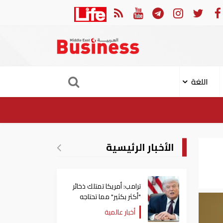
ت إلى الأردن
أمير قطر يؤك
اللغة
الأخبار الرئيسية
ترامب: أمريكا تمتلك ذخائر
"أكثر بكثير" مما تحتاجه
أخبار عالمية