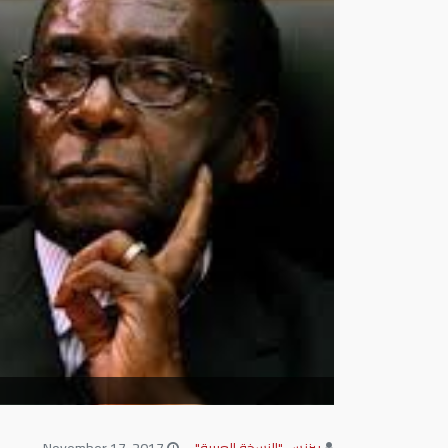
بيزنس "النسخة العربية"
November 17, 2017