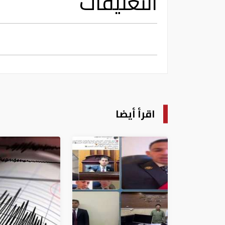
التعليقات
اقرأ أيضا