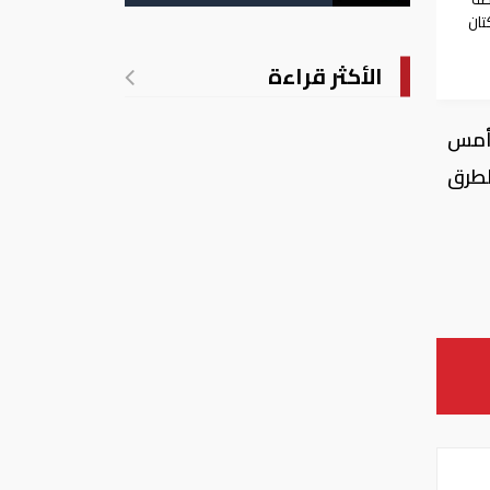
تان
الأكثر قراءة
 أمس
لطرق