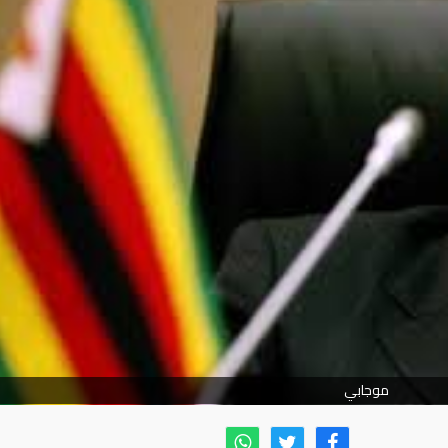
موجابي