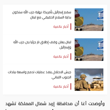
سفير إسرائيل بأمريكا: نهاية حزب الله ستكون
بداية السلام الحقيقي مع لبنان
أخبار عالمية
لبنان يعلن وقف إطلاق نار جزئيا بين حزب الله
وإسرائيل
أخبار عالمية
جيش الاحتلال ينفذ عمليات تدمير واسعة ببلدات
الجنوب اللبناني
أخبار عالمية
وأوضحت آغا أن محافظة إربد شمال المملكة تشهد