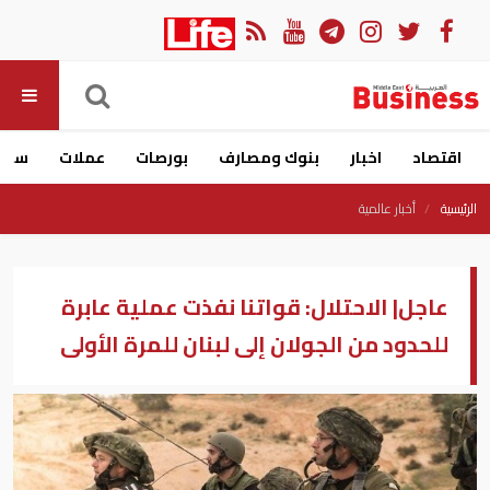
اقتصاد
اخبار
بنوك ومصارف
بورصات
عملات
سيار
الرئيسية
أخبار عالمية
عاجل| الاحتلال: قواتنا نفذت عملية عابرة
للحدود من الجولان إلى لبنان للمرة الأولى