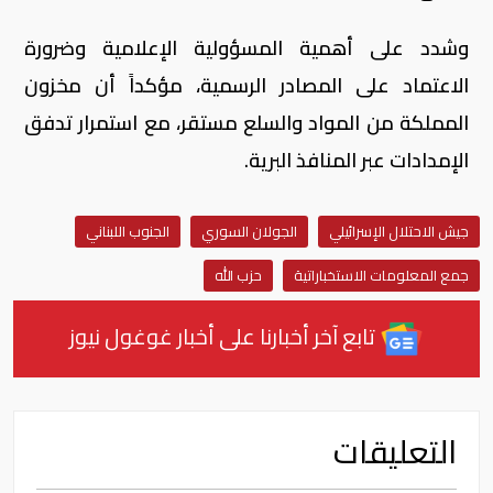
وشدد على أهمية المسؤولية الإعلامية وضرورة
الاعتماد على المصادر الرسمية، مؤكداً أن مخزون
المملكة من المواد والسلع مستقر، مع استمرار تدفق
الإمدادات عبر المنافذ البرية.
جيش الاحتلال الإسرائيلي
الجولان السوري
الجنوب اللبناني
جمع المعلومات الاستخباراتية
حزب الله
تابع آخر أخبارنا على أخبار غوغول نيوز
التعليقات