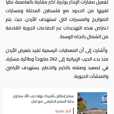
تفعيل صفارات الإنذار بوتيرة أكبر مقارنة بالعاصمة، نظراً
لقربها من الحدود مع فلسطين المحتلة ومسارات
الصواريخ والمسيرات التي تستهدف الأردن، حيث يتم
اعتراض هذه التهديدات عبر الدفاعات الجوية القادمة
من الشمال باتجاه الوسط.
وأشارت إلى أن المعطيات الرسمية تفيد بتعرض الأردن
منذ بدء الحرب الإيرانية إلى 262 صاروخاً وطائرة مسيّرة،
في تصعيد وصفته بالكبير والخطير، يستهدف الأراضي
والمنشآت الحيوية.
سفير إسرائيل بأمريكا: نهاية حزب الله ستكون
بداية السلام الحقيقي مع لبنان
أخبار عالمية