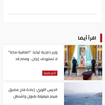
اقرأ أيضا
وزير خارجية تركيا: "اتفاقية مكة"
لا تستهدف إيران.. ومصر قد
تنضم إليها
أخبار عالمية
الحرس الثوري: إعادة فتح مضيق
هرمز مرهونة بقبول واشنطن
الكامل لشروط طهران