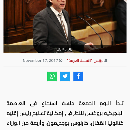
بوجديمون
بيزنس "النسخة العربية"
November 17, 2017
تبدأ اليوم الجمعة جلسة استماع في العاصمة
البلجيكية بروكسل للنظر في إمكانية تسليم رئيس إقليم
كتالونيا المُقال، كارلوس بوجديمون، وأربعة من الوزراء