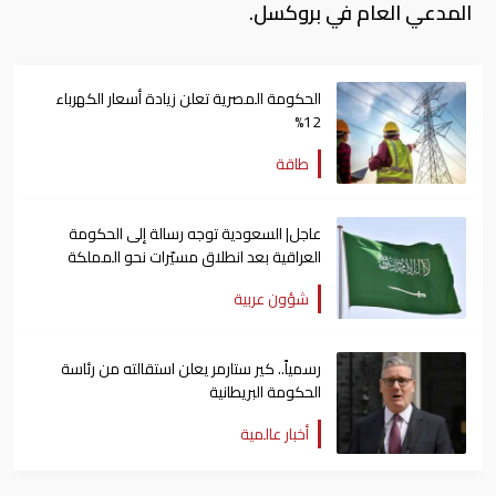
المدعي العام في بروكسل.
الحكومة المصرية تعلن زيادة أسعار الكهرباء
12%
طاقة
عاجل| السعودية توجه رسالة إلى الحكومة
العراقية بعد انطلاق مسيّرات نحو المملكة
شؤون عربية
رسمياً.. كير ستارمر يعلن استقالته من رئاسة
الحكومة البريطانية
أخبار عالمية