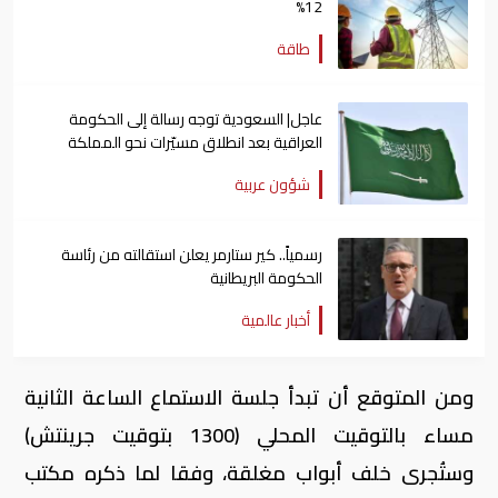
12%
طاقة
عاجل| السعودية توجه رسالة إلى الحكومة
العراقية بعد انطلاق مسيّرات نحو المملكة
شؤون عربية
رسمياً.. كير ستارمر يعلن استقالته من رئاسة
الحكومة البريطانية
أخبار عالمية
ومن المتوقع أن تبدأ جلسة الاستماع الساعة الثانية
مساء بالتوقيت المحلي (1300 بتوقيت جرينتش)
وستُجرى خلف أبواب مغلقة، وفقا لما ذكره مكتب