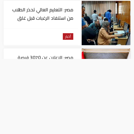
مصر: التعليم العالي تحذر الطلاب
من استنفاد الرغبات قبل غلق
التسجيل
أخبار
مصر: الإعلان عن 3070 فرصة
عمل بمجموعة طلعت مصطفى
أخبار
مصر: "الداخلية" تصدر بيانا بشأن
القبض على منتحل صفة قاضي
للاستيلاء على المواطنين
أخبار