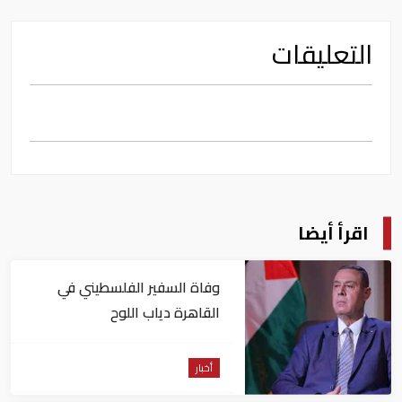
التعليقات
اقرأ أيضا
وفاة السفير الفلسطيني في
القاهرة دياب اللوح
أخبار