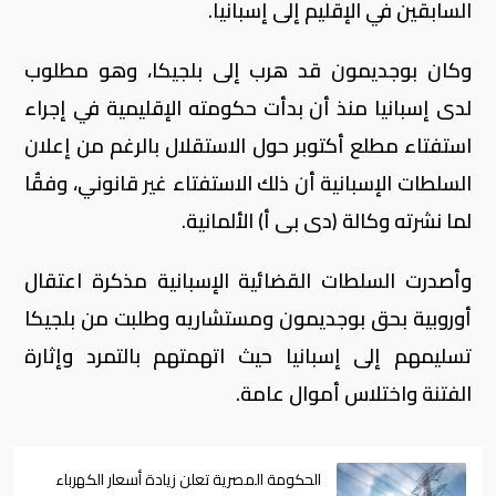
السابقين في الإقليم إلى إسبانيا.
وكان بوجديمون قد هرب إلى بلجيكا، وهو مطلوب
لدى إسبانيا منذ أن بدأت حكومته الإقليمية في إجراء
استفتاء مطلع أكتوبر حول الاستقلال بالرغم من إعلان
السلطات الإسبانية أن ذلك الاستفتاء غير قانوني، وفقٌا
لما نشرته وكالة (دى بى أ) الألمانية.
وأصدرت السلطات القضائية الإسبانية مذكرة اعتقال
أوروبية بحق بوجديمون ومستشاريه وطلبت من بلجيكا
تسليمهم إلى إسبانيا حيث اتهمتهم بالتمرد وإثارة
الفتنة واختلاس أموال عامة.
الحكومة المصرية تعلن زيادة أسعار الكهرباء