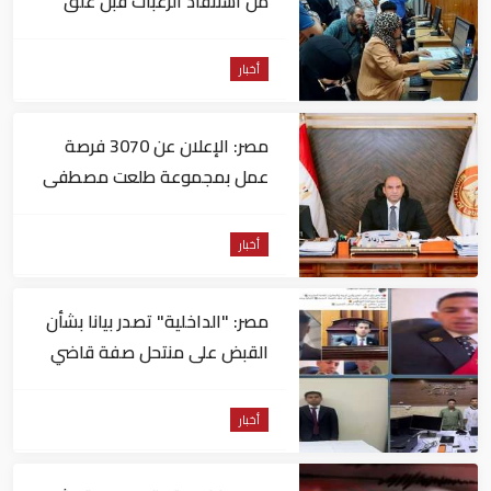
من استنفاد الرغبات قبل غلق
التسجيل
أخبار
مصر: الإعلان عن 3070 فرصة
عمل بمجموعة طلعت مصطفى
أخبار
مصر: "الداخلية" تصدر بيانا بشأن
القبض على منتحل صفة قاضي
للاستيلاء على المواطنين
أخبار