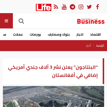
اقتصاد
اخبار
بنوك ومصارف
بورصات
عملات
سيار
الرئيسية
أخبار
"البنتاجون" يعلن نشر 3 آلاف جندي أمريكي
إضافي في أفغانستان