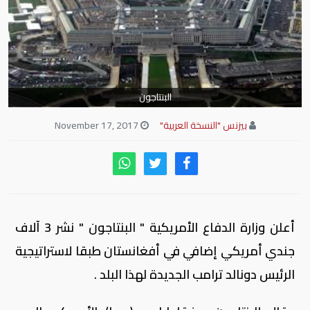
البنتاجون
بيزنس "النسخة العربية"
November 17, 2017
أعلن وزارة الدفاع الأمريكية " البنتاجون " نشر 3 آلاف
جندي أمريكي إضافي في أفغانستان طبقا لاستراتيجية
الرئيس دونالد ترامب الجديدة لهذا البلد .