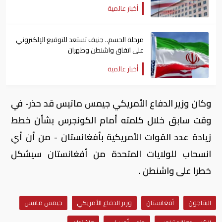
أخبار عالمية
مرحلة الحسم.. جنيف تستعد للتوقيع الإلكتروني
على اتفاق واشنطن وطهران
أخبار عالمية
وكان وزير الدفاع الأمريكي جيمس ماتيس قد حذر- في
وقت سابق خلال كلمته أمام الكونجرس بشأن خطط
زيادة عدد القوات الأمريكية بأفغانستان - من أن أي
انسحاب للولايات المتحدة من أفغانستان سيشكل
خطرا على واشنطن .
البنتاجون
أفغانستان
وزير الدفاع الأمريكي
جيمس ماتيس