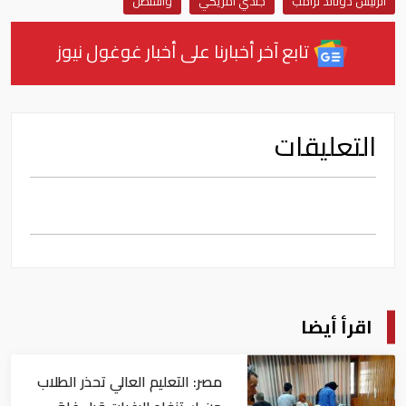
الرئيس دونالد ترامب
جندي أمريكي
واشنطن
تابع آخر أخبارنا على أخبار غوغول نيوز
التعليقات
اقرأ أيضا
مصر: التعليم العالي تحذر الطلاب