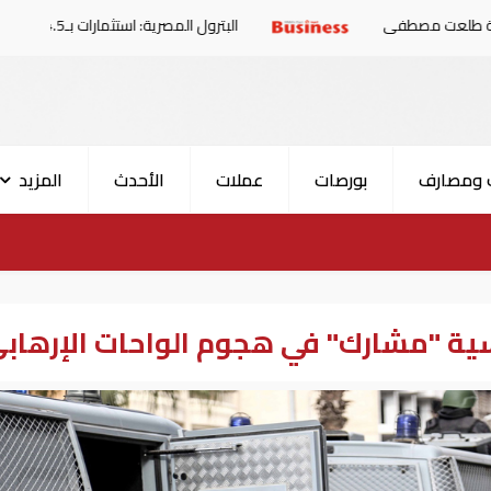
البترول المصرية: استثمارات بـ4.5 مليارات دولار لزيادة الإنتاج المحلي وتقليل الاستيراد
 ومصارف
بورصات
عملات
الأحدث
المزيد
 "مشارك" في هجوم الواحات الإرهاب