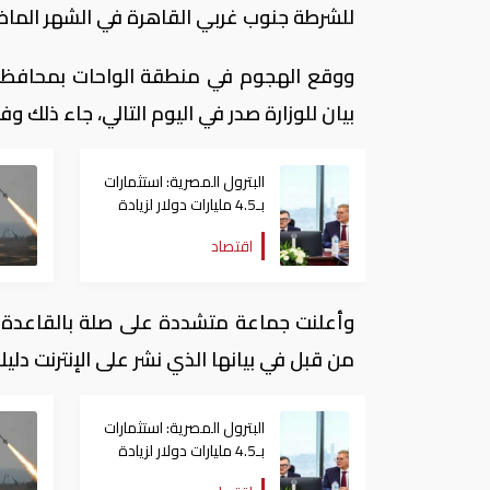
للشرطة جنوب غربي القاهرة في الشهر الماضي
بيان للوزارة صدر في اليوم التالي، جاء ذلك وفقا
البترول المصرية: استثمارات
بـ4.5 مليارات دولار لزيادة
الإنتاج المحلي وتقليل
اقتصاد
الاستيراد
وأعلنت جماعة متشددة على صلة بالقاعدة ا
من قبل في بيانها الذي نشر على الإنترنت دليلا عل
البترول المصرية: استثمارات
بـ4.5 مليارات دولار لزيادة
الإنتاج المحلي وتقليل