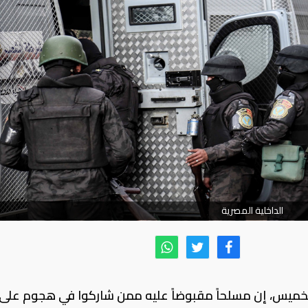
الداخلية المصرية
م الخميس، إن مسلحاً مقبوضاً عليه ممن شاركوا في هجوم على