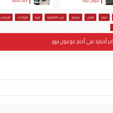
شؤون عربية
أخبار عالمية
بالسعودية
جميعا
مصر
قبض
مسلح
غرب القاهرة
ليبيا
الواحات
الإرهاب
خر أخبارنا على أخبار غوغول نيوز