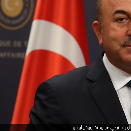
لخارجية التركي مولود تشاووش أوغلو