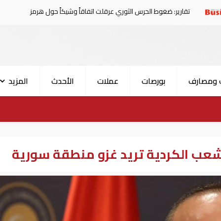
: ضغوط الحرس الثوري عرقلت اتفاقاً وشيكاً حول هرمز
الإما
 ومصارف
بورصات
عملات
الأحدث
المزيد
لشعب الكردية تريد غزو منطقة سورية