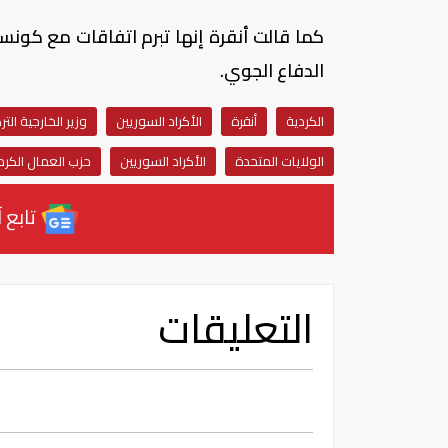
كما قالت أنقرة إنها تبرم اتفاقات مع كونس
الدفاع الجوي.
الكردية
أنقرة
الأكراد السوريين
وزير الخارجية الت
الولايات المتحدة
الأكراد السوريين
حزب العمال الكر
تابع آ
التعليقات