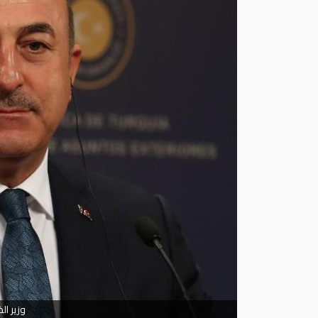
وزير ا