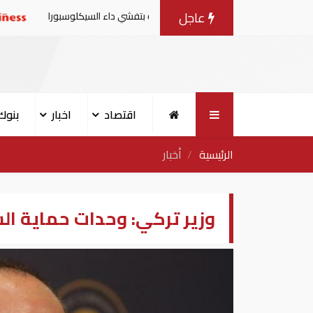
عاجل
 من منتجات الخس المرتبطة بتفشي داء السيكلوسبورا
تقارير
اقتصاد
اخبار
بنوك
الرئيسية
أخبار
وزير تركي: وحدات حماية ا