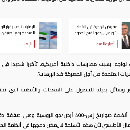
مفوض الهجرة في الاتحاد
الإمارات ترحب بقرار الول
الأوروبي يدعو لفتح الحدود
المتحدة رفع تصنيفها
بين دول شنغن
ضوابط التصدير
أخبار عالمية
الإمارات
اجه، بسبب ممارسات داخلية أمريكية، تأخيرا شديدا في ت
ات المتحدة من أجل المعركة ضد الإرهاب“.
ر وسائل بديلة للحصول على المعدات والأنظمة التي نحتا
وأتمت تركيا في الآونة الأخيرة صفقة شراء أنظمة صواريخ إس-400 أرض/جو الروسية وهي 
شمال الأطلسي لأن هذه الأسلحة لا يمكن دمجها في أنظمة الح