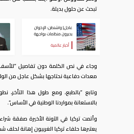
تبحث عن حلول بديلة.
عاجل| واشنطن: الإخوان
يديرون منظمات بواجهة
خيرية تنقل الأموال لدعم
أخبار عالمية
الإرهاب
وجاء في نص الكلمة دون تفاصيل ”للأسف نو
معدات دفاعية نحتاجها بشكل عاجل من الولاي
وتابع ”بالطبع، ومع طول هذا التأخر، نطو
بالاستعانة بمواردنا الوطنية في الأساس“.
يعتبرها حلفاء تركيا الغربيون إهانة لحلف 