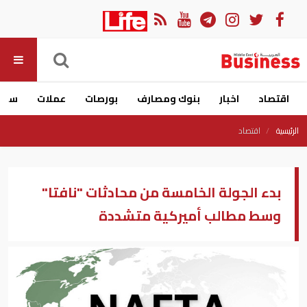
اقتصاد
اخبار
بنوك ومصارف
بورصات
عملات
سيار
الرئيسية
اقتصاد
بدء الجولة الخامسة من محادثات "نافتا"
وسط مطالب أميركية متشددة