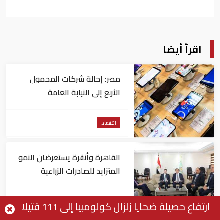
اقرأ أيضا
مصر: إحالة شركات المحمول
الأربع إلى النيابة العامة
اقتصاد
القاهرة وأنقرة يستعرضان النمو
المتزايد للصادرات الزراعية
المصرية للسوق التركي
اقتصاد
ارتفاع حصيلة ضحايا زلزال كولومبيا إلى 111 قتيلا