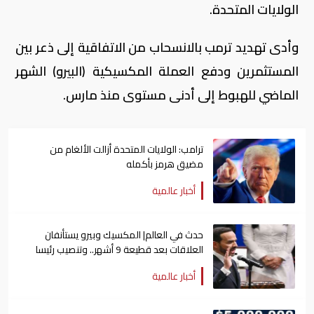
الولايات المتحدة.
وأدى تهديد ترمب بالانسحاب من الاتفاقية إلى ذعر بين
المستثمرين ودفع العملة المكسيكية (البيرو) الشهر
الماضي للهبوط إلى أدنى مستوى منذ مارس.
ترامب: الولايات المتحدة أزالت الألغام من
مضيق هرمز بأكمله
أخبار عالمية
حدث في العالم| المكسيك وبيرو يستأنفان
العلاقات بعد قطيعة 9 أشهر.. وتنصيب رئيسا
جديدا لكولومبيا
أخبار عالمية