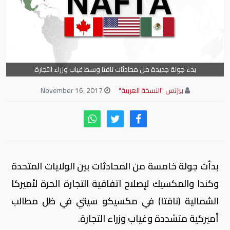
بدء جولة جديدة من محادثات نافتا وسط غياب وزراء التجارة
بيزنس "النسخة العربية"
November 16, 2017
بدأت جولة خامسة من المحادثات بين الولايات المتحدة
وكندا والمكسيك لإصلاح اتفاقية التجارة الحرة لأميركا
الشمالية (نافتا) في مكسيكو سيتي في ظل مطالب
أميركية متشددة وغياب وزراء التجارة.