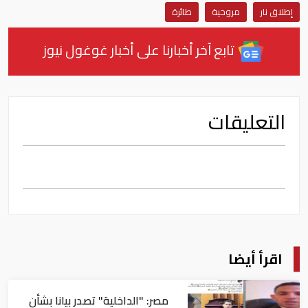
إطلاق نار
مروحية
طائرة
تابع آخر أخبارنا على أخبار غوغول نيوز
التعليقات
اقرأ أيضا
مصر: "الداخلية" تصدر بيانا بشأن