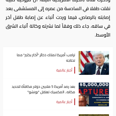
نقلت طفلا في السادسة من عمره إلى المستشفى بعد
إصابته بالرصاص، فيما وردت أنباء عن إصابة طفل آخر
في ساقه، جاء ذلك وفقاً لما نشرته وكالة أنباء الشرق
الأوسط.
ترامب: أمريكا تمتلك ذخائر "أكثر بكثير" مما
تحتاجه
أخبار عالمية
بعد رصد أمريكا 5 ملايين دولار مكافأة لتحديد
مكانه.. المكسيك تعتقل "بونشو"
أخبار عالمية